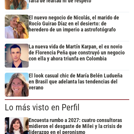
falta de lealtad ni de respeto"
El nuevo negocio de Nicolás, el marido de
Rocío Guirao Díaz en el desierto: de
heredero de un imperio a astrofotógrafo
La nueva vida de Martín Karpan, el ex novio
de Florencia Peña que construyó un negocio
con ella y ahora triunfa en Colombia
El look casual chic de María Belén Ludueña
en Brasil que adelanta las tendencias del
verano
Lo más visto en Perfil
Encuesta rumbo a 2027: cuatro consultoras
midieron el desgaste de Milei y la crisis de
liderazgo en el peronismo