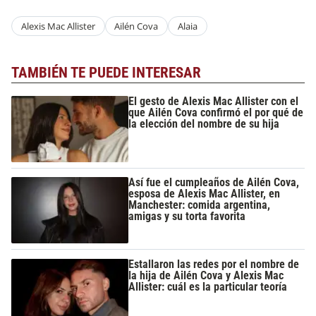
Alexis Mac Allister
Ailén Cova
Alaia
TAMBIÉN TE PUEDE INTERESAR
El gesto de Alexis Mac Allister con el
que Ailén Cova confirmó el por qué de
la elección del nombre de su hija
Así fue el cumpleaños de Ailén Cova,
esposa de Alexis Mac Allister, en
Manchester: comida argentina,
amigas y su torta favorita
Estallaron las redes por el nombre de
la hija de Ailén Cova y Alexis Mac
Allister: cuál es la particular teoría