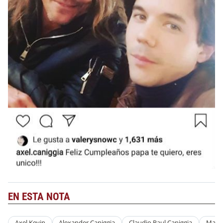
EN ESTA NOTA
Axel Kevin
Alexander Caniggia
Claudio Paul Caniggia
Maria