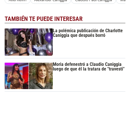
TAMBIÉN TE PUEDE INTERESAR
La polémica publicación de Charlotte
Caniggia que después borró
Moria defenestró a Claudio Caniggia
luego de que él la tratara de "travesti"