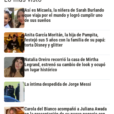
Así es Micaela, la niñera de Sarah Burlando
que viaja por el mundo y logró cumplir uno
de sus sueños
Anita García Moritán, la hija de Pampita,
festejó sus 5 años con la familia de su papá:
torta Disney y glitter
Natalia Oreiro recorrió la casa de Mirtha
Legrand, estrenó su cambio de look y ocupó
un lugar histórico
La íntima despedida de Jorge Messi
Carola del Bianco acompañó a Juliana Awada