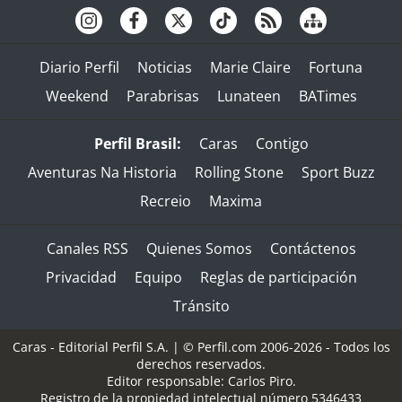
Diario Perfil
Noticias
Marie Claire
Fortuna
Weekend
Parabrisas
Lunateen
BATimes
Perfil Brasil:
Caras
Contigo
Aventuras Na Historia
Rolling Stone
Sport Buzz
Recreio
Maxima
Canales RSS
Quienes Somos
Contáctenos
Privacidad
Equipo
Reglas de participación
Tránsito
Caras - Editorial Perfil S.A.
| © Perfil.com 2006-2026 - Todos los
derechos reservados.
Editor responsable: Carlos Piro.
Registro de la propiedad intelectual número 5346433