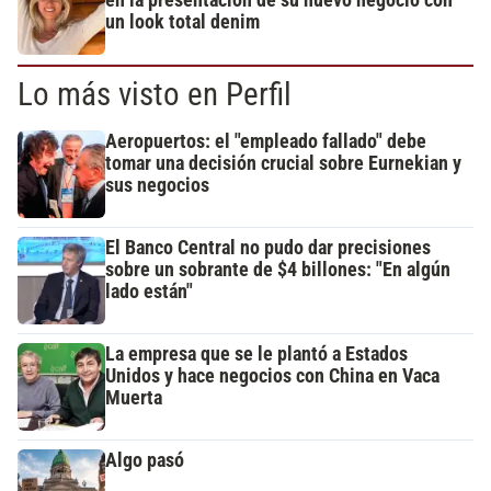
en la presentación de su nuevo negocio con
un look total denim
Lo más visto en Perfil
Aeropuertos: el "empleado fallado" debe
tomar una decisión crucial sobre Eurnekian y
sus negocios
El Banco Central no pudo dar precisiones
sobre un sobrante de $4 billones: "En algún
lado están"
La empresa que se le plantó a Estados
Unidos y hace negocios con China en Vaca
Muerta
Algo pasó