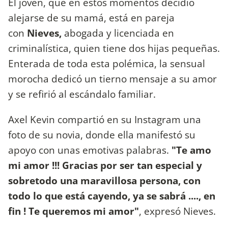
El joven, que en estos momentos decidió
alejarse de su mamá, está en pareja
con
Nieves,
abogada y licenciada en
criminalística, quien tiene dos hijas pequeñas.
Enterada de toda esta polémica, la sensual
morocha dedicó un tierno mensaje a su amor
y se refirió al escándalo familiar.
Axel Kevin compartió en su Instagram una
foto de su novia, donde ella manifestó su
apoyo con unas emotivas palabras.
"Te amo
mi amor !!! Gracias por ser tan especial y
sobretodo una maravillosa persona, con
todo lo que está cayendo, ya se sabrá ...., en
fin ! Te queremos mi amor"
, expresó Nieves.