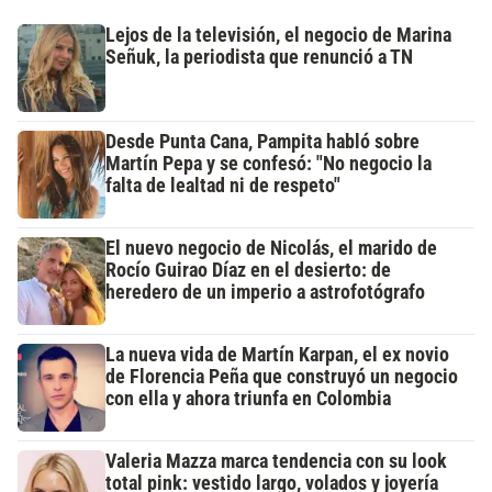
Lejos de la televisión, el negocio de Marina
Señuk, la periodista que renunció a TN
Desde Punta Cana, Pampita habló sobre
Martín Pepa y se confesó: "No negocio la
falta de lealtad ni de respeto"
El nuevo negocio de Nicolás, el marido de
Rocío Guirao Díaz en el desierto: de
heredero de un imperio a astrofotógrafo
La nueva vida de Martín Karpan, el ex novio
de Florencia Peña que construyó un negocio
con ella y ahora triunfa en Colombia
Valeria Mazza marca tendencia con su look
total pink: vestido largo, volados y joyería