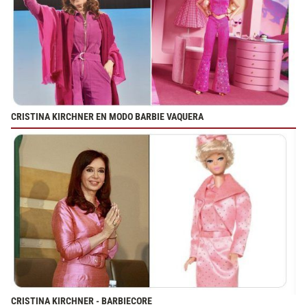
CRISTINA KIRCHNER EN MODO BARBIE VAQUERA
CRISTINA KIRCHNER - BARBIECORE