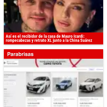
Así es el recibidor de la casa de Mauro Icardi:
rompecabezas y retrato XL junto a la China Suárez