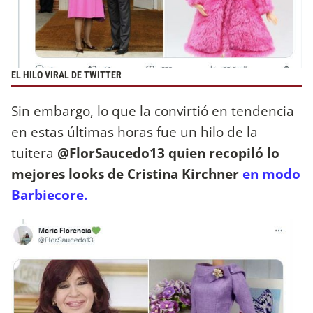
EL HILO VIRAL DE TWITTER
Sin embargo, lo que la convirtió en tendencia
en estas últimas horas fue un hilo de la
tuitera
@FlorSaucedo13 quien recopiló lo
mejores looks de Cristina Kirchner
en modo
Barbiecore.