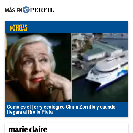
MÁS EN
Cómo es el ferry ecológico China Zorrilla y cuándo
llegará al Río la Plata