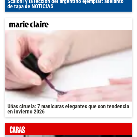
Scaloni y la lección del argentino ejemplar: adelanto
de tapa de NOTICIAS
Uñas ciruela: 7 manicuras elegantes que son tendencia
en invierno 2026