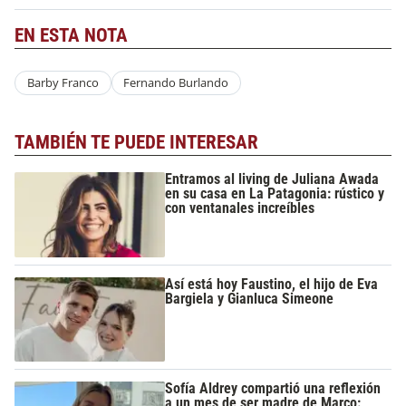
EN ESTA NOTA
Barby Franco
Fernando Burlando
TAMBIÉN TE PUEDE INTERESAR
Entramos al living de Juliana Awada
en su casa en La Patagonia: rústico y
con ventanales increíbles
Así está hoy Faustino, el hijo de Eva
Bargiela y Gianluca Simeone
Sofía Aldrey compartió una reflexión
a un mes de ser madre de Marco: