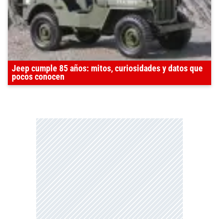
Jeep cumple 85 años: mitos, curiosidades y datos que
pocos conocen