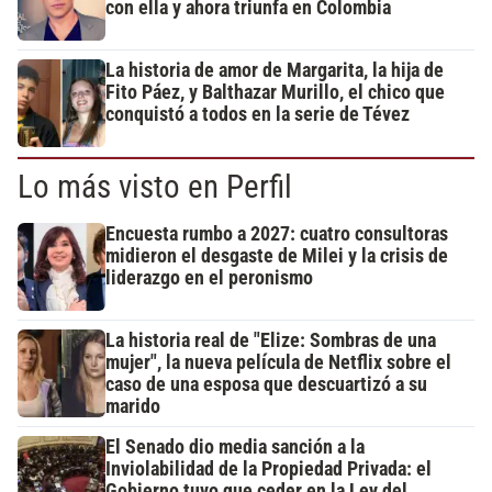
con ella y ahora triunfa en Colombia
La historia de amor de Margarita, la hija de
Fito Páez, y Balthazar Murillo, el chico que
conquistó a todos en la serie de Tévez
Lo más visto en Perfil
Encuesta rumbo a 2027: cuatro consultoras
midieron el desgaste de Milei y la crisis de
liderazgo en el peronismo
La historia real de "Elize: Sombras de una
mujer", la nueva película de Netflix sobre el
caso de una esposa que descuartizó a su
marido
El Senado dio media sanción a la
Inviolabilidad de la Propiedad Privada: el
Gobierno tuvo que ceder en la Ley del