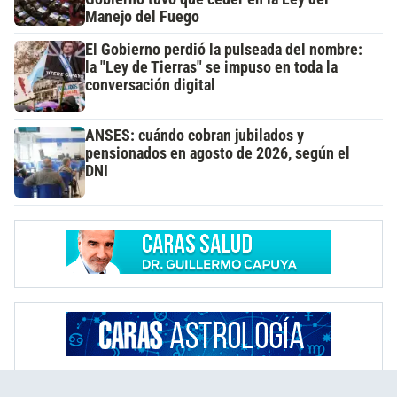
Manejo del Fuego
El Gobierno perdió la pulseada del nombre:
la "Ley de Tierras" se impuso en toda la
conversación digital
ANSES: cuándo cobran jubilados y
pensionados en agosto de 2026, según el
DNI