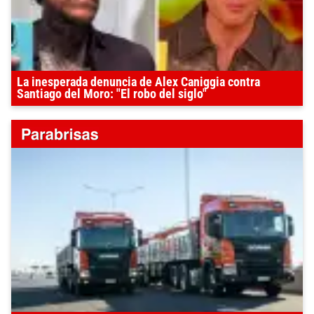
La inesperada denuncia de Alex Caniggia contra
Santiago del Moro: "El robo del siglo"