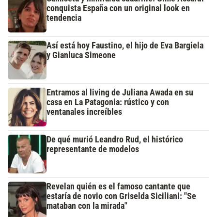
conquista España con un original look en
tendencia
Así está hoy Faustino, el hijo de Eva Bargiela
y Gianluca Simeone
Entramos al living de Juliana Awada en su
casa en La Patagonia: rústico y con
ventanales increíbles
De qué murió Leandro Rud, el histórico
representante de modelos
Revelan quién es el famoso cantante que
estaría de novio con Griselda Siciliani: "Se
mataban con la mirada"