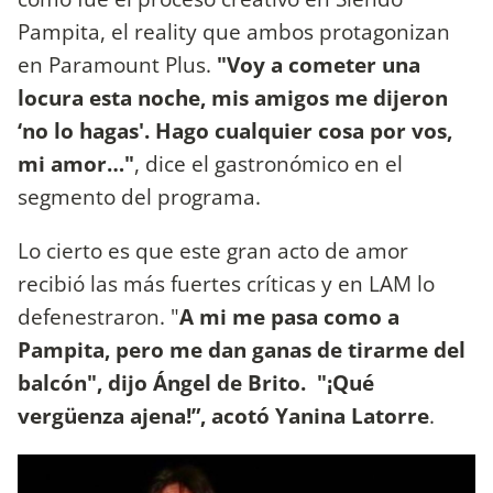
Pampita, el reality que ambos protagonizan
en Paramount Plus.
"Voy a cometer una
locura esta noche, mis amigos me dijeron
‘no lo hagas'. Hago cualquier cosa por vos,
mi amor…"
, dice el gastronómico en el
segmento del programa.
Lo cierto es que este gran acto de amor
recibió las más fuertes críticas y en LAM lo
defenestraron. "
A mi me pasa como a
Pampita, pero me dan ganas de tirarme del
balcón", dijo Ángel de Brito. "¡Qué
vergüenza ajena!”, acotó Yanina Latorre
.