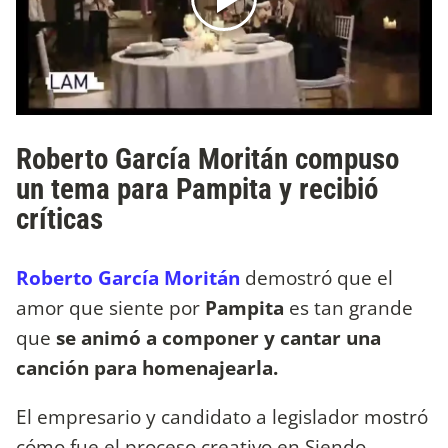
Roberto García Moritán compuso
un tema para Pampita y recibió
críticas
Roberto García Moritán
demostró que el
amor que siente por
Pampita
es tan grande
que
se animó a componer y cantar una
canción para homenajearla.
El empresario y candidato a legislador mostró
cómo fue el proceso creativo en Siendo