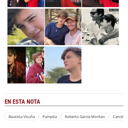
EN ESTA NOTA
Bautista Vicuña
Pampita
Roberto García Moritan
Canción 