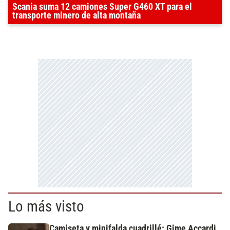
Scania suma 12 camiones Super G460 XT para el
transporte minero de alta montaña
Lo más visto
Camiseta y minifalda cuadrillé: Gime Accardi