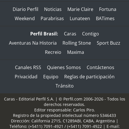
Diario Perfil
Noticias
Marie Claire
Fortuna
Weekend
Parabrisas
Lunateen
BATimes
Perfil Brasil:
Caras
Contigo
Aventuras Na Historia
Rolling Stone
Sport Buzz
Recreio
Maxima
Canales RSS
Quienes Somos
Contáctenos
Privacidad
Equipo
Reglas de participación
Tránsito
Caras - Editorial Perfil S.A.
| © Perfil.com 2006-2026 - Todos los
derechos reservados.
Editor responsable: Carlos Piro.
Registro de la propiedad intelectual número 5346433
Dirección:
California 2715
,
C1289ABI
,
CABA, Argentina
|
Teléfono:
(+5411) 7091-4921
/
(+5411) 7091-4922
| E-mail: