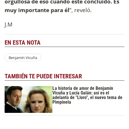
orgullosa de eso cuando esté concluido. Es
muy importante para él
”, reveló.
J.M
EN ESTA NOTA
Benjamín Vicuña
TAMBIÉN TE PUEDE INTERESAR
La historia de amor de Benjamín
Vicuña y Lucía Galán: así es el
adelanto de "Lloro", el nuevo tema de
Pimpinela