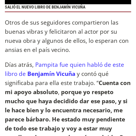
SALIÓ EL NUEVO LIBRO DE BENJAMÍN VICUÑA
Otros de sus seguidores compartieron las
buenas vibras y felicitaron al actor por su
nueva obra y algunos de ellos, lo esperan con
ansias en el país vecino.
Días atrás,
Pampita fue quien habló de este
libro de
Benjamín Vicuña
y contó qué
significaba para ella este trabajo. “
Cuenta con
mi apoyo absoluto
,
porque yo respeto
mucho que haya decidido dar ese paso, y si
le hace bien y lo encuentra necesario, me
parece bárbaro.
He estado muy pendiente
de todo ese trabajo y voy a estar muy