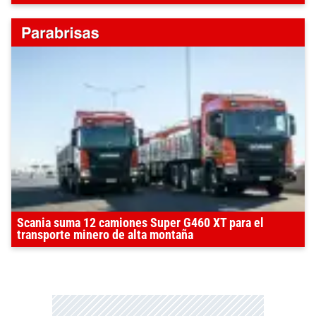
Scania suma 12 camiones Super G460 XT para el
transporte minero de alta montaña