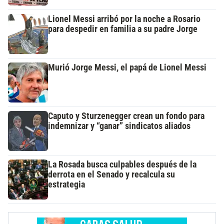
Lionel Messi arribó por la noche a Rosario
para despedir en familia a su padre Jorge
Murió Jorge Messi, el papá de Lionel Messi
Caputo y Sturzenegger crean un fondo para
indemnizar y “ganar” sindicatos aliados
La Rosada busca culpables después de la
derrota en el Senado y recalcula su
estrategia