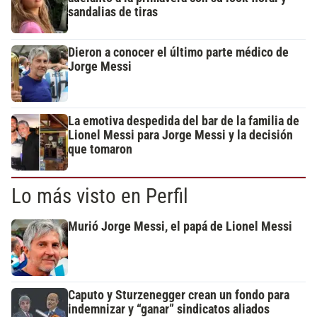
sandalias de tiras
Dieron a conocer el último parte médico de
Jorge Messi
La emotiva despedida del bar de la familia de
Lionel Messi para Jorge Messi y la decisión
que tomaron
Lo más visto en Perfil
Murió Jorge Messi, el papá de Lionel Messi
Caputo y Sturzenegger crean un fondo para
indemnizar y “ganar” sindicatos aliados