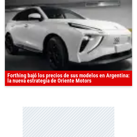
Forthing bajó los precios de sus modelos en Argentina:
la nueva estrategia de Oriente Motors