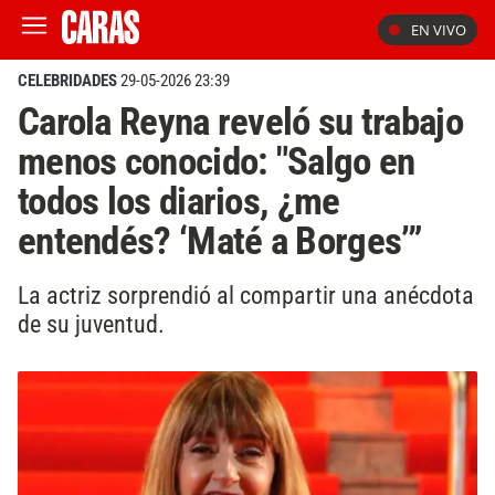
EN VIVO
CELEBRIDADES
29-05-2026 23:39
Carola Reyna reveló su trabajo
menos conocido: "Salgo en
todos los diarios, ¿me
entendés? ‘Maté a Borges’”
La actriz sorprendió al compartir una anécdota
de su juventud.