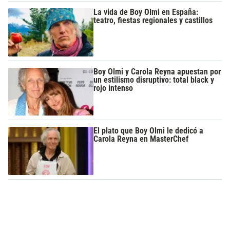
La vida de Boy Olmi en España:
teatro, fiestas regionales y castillos
Boy Olmi y Carola Reyna apuestan por
un estilismo disruptivo: total black y
rojo intenso
El plato que Boy Olmi le dedicó a
Carola Reyna en MasterChef