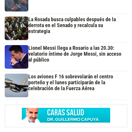
La Rosada busca culpables después de la
derrota en el Senado y recalcula su
estrategia
Lionel Messi llega a Rosario a las 20.30:
velatorio íntimo de Jorge Messi, sin acceso
al público
Los aviones F 16 sobrevolarán el centro
porteño y el lunes participarán de la
celebración de la Fuerza Aérea