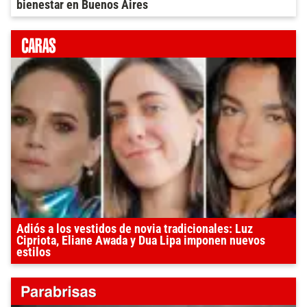
bienestar en Buenos Aires
Adiós a los vestidos de novia tradicionales: Luz
Cipriota, Eliane Awada y Dua Lipa imponen nuevos
estilos