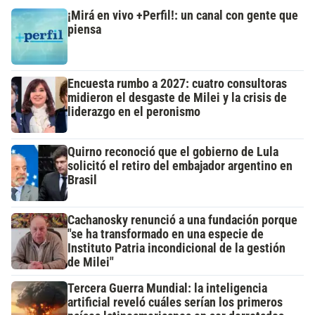
¡Mirá en vivo +Perfil!: un canal con gente que
piensa
Encuesta rumbo a 2027: cuatro consultoras
midieron el desgaste de Milei y la crisis de
liderazgo en el peronismo
Quirno reconoció que el gobierno de Lula
solicitó el retiro del embajador argentino en
Brasil
Cachanosky renunció a una fundación porque
"se ha transformado en una especie de
Instituto Patria incondicional de la gestión
de Milei"
Tercera Guerra Mundial: la inteligencia
artificial reveló cuáles serían los primeros