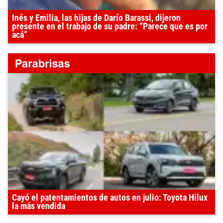
Inés y Emilia, las hijas de Darío Barassi, dijeron
presente en el trabajo de su padre: “Parece que es por
acá”
Cayó el patentamientos de autos en julio: Toyota Hilux
la más vendida