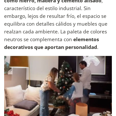
como hierro, madera y cemento alisado
,
característico del estilo industrial. Sin
embargo, lejos de resultar frío, el espacio se
equilibra con detalles cálidos y muebles que
realzan cada ambiente. La paleta de colores
neutros se complementa con
elementos
decorativos que aportan personalidad
.