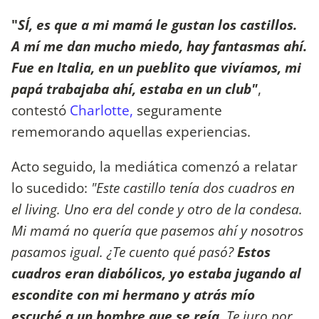
"
SÍ, es que a mi mamá le gustan los castillos.
A mí me dan mucho miedo, hay fantasmas ahí.
Fue en Italia, en un pueblito que vivíamos, mi
papá trabajaba ahí, estaba en un club"
,
contestó
Charlotte,
seguramente
rememorando aquellas experiencias.
Acto seguido, la mediática comenzó a relatar
lo sucedido:
"Este castillo tenía dos cuadros en
el living. Uno era del conde y otro de la condesa.
Mi mamá no quería que pasemos ahí y nosotros
pasamos igual. ¿Te cuento qué pasó?
Estos
cuadros eran diabólicos, yo estaba jugando al
escondite con mi hermano y atrás mío
escuché a un hombre que se reía
. Te juro por