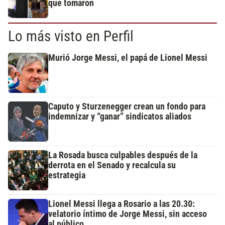
que tomaron
Lo más visto en Perfil
Murió Jorge Messi, el papá de Lionel Messi
Caputo y Sturzenegger crean un fondo para
indemnizar y “ganar” sindicatos aliados
La Rosada busca culpables después de la
derrota en el Senado y recalcula su
estrategia
Lionel Messi llega a Rosario a las 20.30:
velatorio íntimo de Jorge Messi, sin acceso
al público