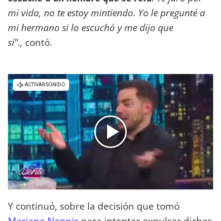
mi vida, no te estoy mintiendo. Yo le pregunté a
mi hermano si lo escuchó y me dijo que
sí".,
contó.
Y continuó, sobre la decisión que tomó
Mariana Nannis
para intentar expulsar dichos