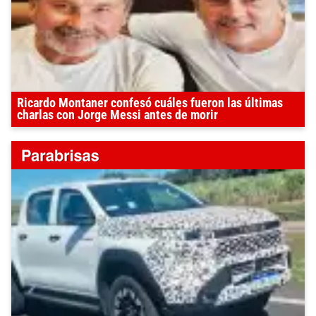
Ricardo Montaner confesó cuáles fueron las últimas
charlas con Jorge Messi antes de morir