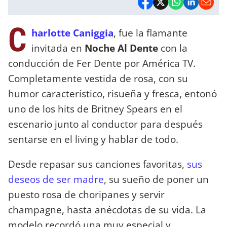
C
harlotte Caniggia
, fue la flamante
invitada en
Noche Al Dente
con la
conducción de Fer Dente por América TV.
Completamente vestida de rosa, con su
humor característico, risueña y fresca, entonó
uno de los hits de Britney Spears en el
escenario junto al conductor para después
sentarse en el living y hablar de todo.
Desde repasar sus canciones favoritas,
sus
deseos de ser madre
, su sueño de poner un
puesto rosa de choripanes y servir
champagne, hasta anécdotas de su vida. La
modelo recordó una muy especial y