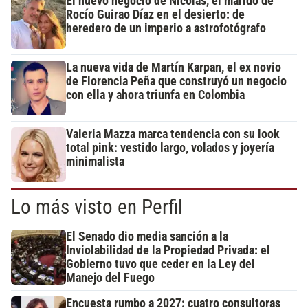
El nuevo negocio de Nicolás, el marido de
Rocío Guirao Díaz en el desierto: de
heredero de un imperio a astrofotógrafo
La nueva vida de Martín Karpan, el ex novio
de Florencia Peña que construyó un negocio
con ella y ahora triunfa en Colombia
Valeria Mazza marca tendencia con su look
total pink: vestido largo, volados y joyería
minimalista
Lo más visto en Perfil
El Senado dio media sanción a la
Inviolabilidad de la Propiedad Privada: el
Gobierno tuvo que ceder en la Ley del
Manejo del Fuego
Encuesta rumbo a 2027: cuatro consultoras