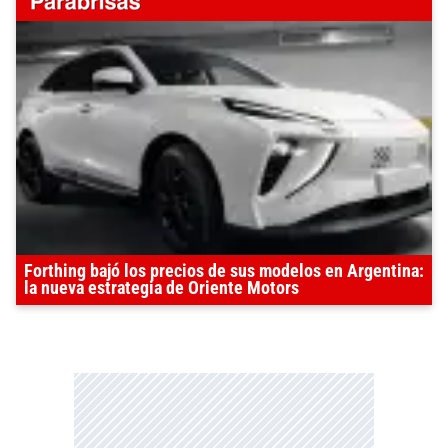
Forthing bajó los precios de sus modelos en Argentina:
la nueva estrategia de Oriente Motors