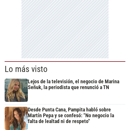
Lo más visto
Lejos de la televisión, el negocio de Marina
Señuk, la periodista que renunció a TN
Desde Punta Cana, Pampita habló sobre
Martín Pepa y se confesó: "No negocio la
falta de lealtad ni de respeto"