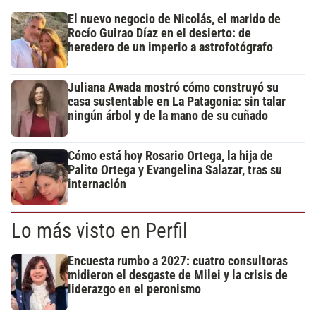
El nuevo negocio de Nicolás, el marido de
Rocío Guirao Díaz en el desierto: de
heredero de un imperio a astrofotógrafo
Juliana Awada mostró cómo construyó su
casa sustentable en La Patagonia: sin talar
ningún árbol y de la mano de su cuñado
Cómo está hoy Rosario Ortega, la hija de
Palito Ortega y Evangelina Salazar, tras su
internación
Lo más visto en Perfil
Encuesta rumbo a 2027: cuatro consultoras
midieron el desgaste de Milei y la crisis de
liderazgo en el peronismo