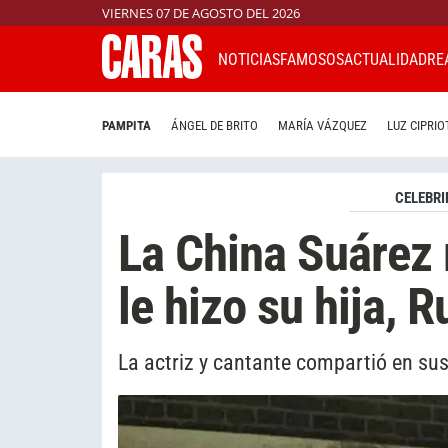
VIERNES 07 DE AGOSTO DEL 2026
NOTICIAS
FAMOSOS
ACTUALIDAD
RE
PAMPITA
ÁNGEL DE BRITO
MARÍA VÁZQUEZ
LUZ CIPRIO
CELEBRI
La China Suárez 
le hizo su hija, 
La actriz y cantante compartió en sus 