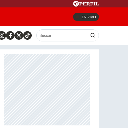
EN VIVO