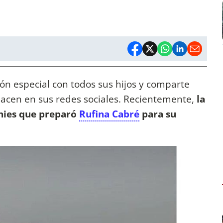
ón especial con todos sus hijos y comparte
hacen en sus redes sociales. Recientemente,
la
wnies que preparó
Rufina Cabré
para su