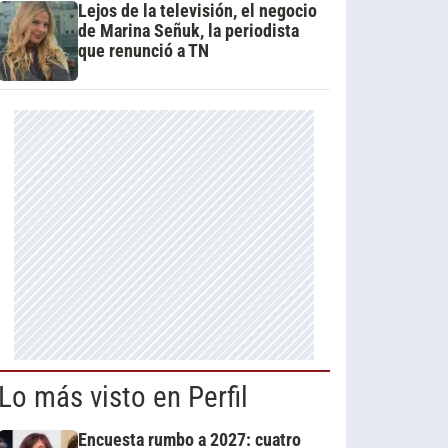
Lejos de la televisión, el negocio
de Marina Señuk, la periodista
que renunció a TN
Lo más visto en Perfil
Encuesta rumbo a 2027: cuatro