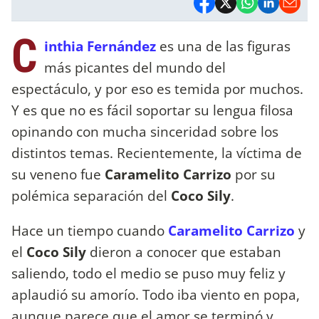
C
inthia Fernández
es una de las figuras
más picantes del mundo del
espectáculo, y por eso es temida por muchos.
Y es que no es fácil soportar su lengua filosa
opinando con mucha sinceridad sobre los
distintos temas. Recientemente, la víctima de
su veneno fue
Caramelito
Carrizo
por su
polémica separación del
Coco Sily
.
Hace un tiempo cuando
Caramelito Carrizo
y
el
Coco Sily
dieron a conocer que estaban
saliendo, todo el medio se puso muy feliz y
aplaudió su amorío. Todo iba viento en popa,
aunque parece que el amor se terminó y