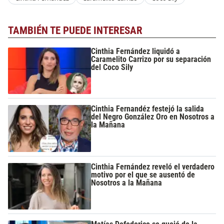
TAMBIÉN TE PUEDE INTERESAR
Cinthia Fernández liquidó a
Caramelito Carrizo por su separación
del Coco Sily
Cinthia Fernandéz festejó la salida
del Negro González Oro en Nosotros a
la Mañana
Cinthia Fernández reveló el verdadero
motivo por el que se ausentó de
Nosotros a la Mañana