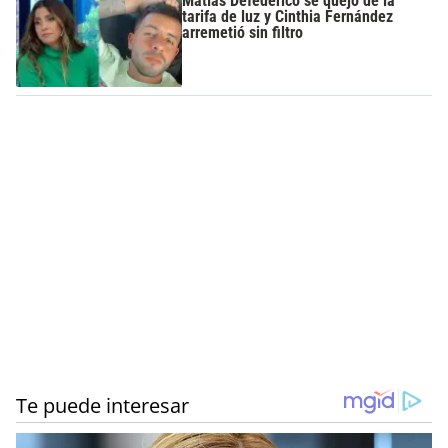
Matías Defederico se quejó de la
tarifa de luz y Cinthia Fernández
arremetió sin filtro