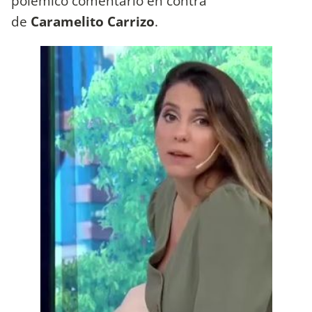
polémico comentario en contra
de
Caramelito Carrizo
.