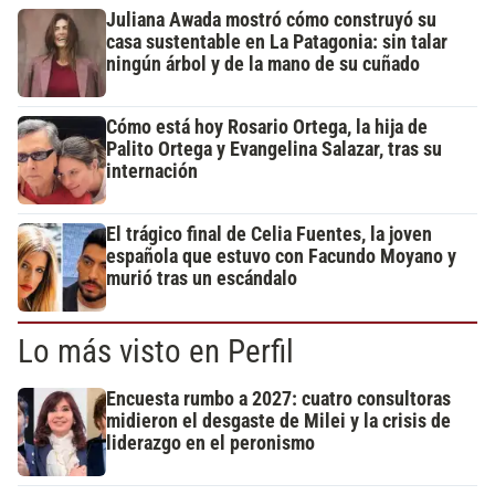
Juliana Awada mostró cómo construyó su
casa sustentable en La Patagonia: sin talar
ningún árbol y de la mano de su cuñado
Cómo está hoy Rosario Ortega, la hija de
Palito Ortega y Evangelina Salazar, tras su
internación
El trágico final de Celia Fuentes, la joven
española que estuvo con Facundo Moyano y
murió tras un escándalo
Lo más visto en Perfil
Encuesta rumbo a 2027: cuatro consultoras
midieron el desgaste de Milei y la crisis de
liderazgo en el peronismo