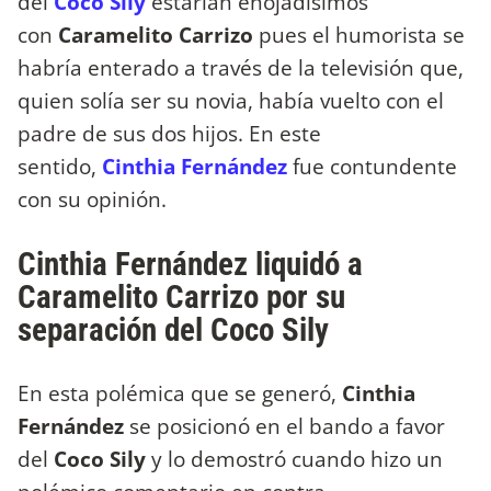
del
Coco Sily
estarían enojadísimos
con
Caramelito Carrizo
pues el humorista se
habría enterado a través de la televisión que,
quien solía ser su novia, había vuelto con el
padre de sus dos hijos. En este
sentido,
Cinthia Fernández
fue contundente
con su opinión.
Cinthia Fernández liquidó a
Caramelito Carrizo por su
separación del Coco Sily
En esta polémica que se generó,
Cinthia
Fernández
se posicionó en el bando a favor
del
Coco Sily
y lo demostró cuando hizo un