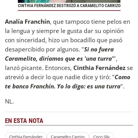
CINTHIA FERNÁNDEZ DESTROZÓ A CARAMELITO CARRIZO
Analía Franchín
, que tampoco tiene pelos en
la lengua y siempre le gusta dar su opinión
con sinceridad, hizo un bocadillo que pasó
desapercibido por algunos. "
Si no fuera
Caramelito, diríamos que es 'una turra'
",
lanzó picante. Entonces,
Cinthia Fernández
se
atrevió a decir lo que nadie dice y tiró: "
Como
te banco Franchín. Yo lo digo: es una turra
".
NL.
EN ESTA NOTA
Cinthia Fernández
Caramelito Carrizo
Coco Sily