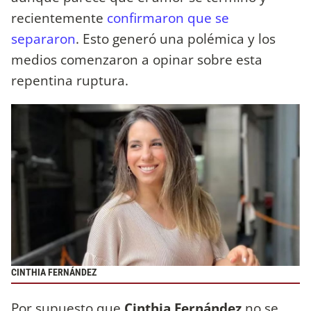
recientemente
confirmaron que se
separaron
. Esto generó una polémica y los
medios comenzaron a opinar sobre esta
repentina ruptura.
CINTHIA FERNÁNDEZ
Por supuesto que
Cinthia Fernández
no se