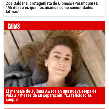
Zoe Saldana, protagonista de Lioness (Paramount+):
“Mi deseo es que nos unamos como comunidades
latinas”
El mensaje de Juliana Awada en una nueva etapa de
vida a 7 meses de su separación: "La felicidad es
simple"