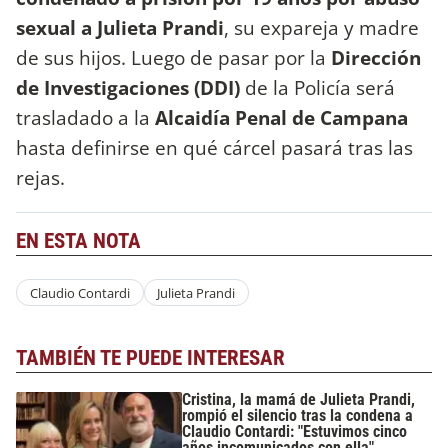
sexual a Julieta Prandi
, su expareja y madre
de sus hijos. Luego de pasar por la
Dirección
de Investigaciones (DDI)
de la Policía será
trasladado a la
Alcaidía Penal de Campana
hasta definirse en qué cárcel pasará tras las
rejas.
EN ESTA NOTA
Claudio Contardi
Julieta Prandi
TAMBIÉN TE PUEDE INTERESAR
Cristina, la mamá de Julieta Prandi,
rompió el silencio tras la condena a
Claudio Contardi: "Estuvimos cinco
años incomunicados con ella"