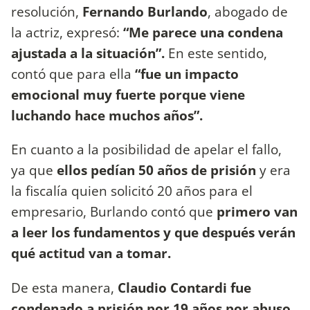
resolución,
Fernando Burlando
, abogado de
la actriz, expresó:
“Me parece una condena
ajustada a la situación”.
En este sentido,
contó que para ella
“fue un impacto
emocional muy fuerte porque viene
luchando hace muchos años”.
En cuanto a la posibilidad de apelar el fallo,
ya que
ellos pedían 50 años de prisión
y era
la fiscalía quien solicitó 20 años para el
empresario, Burlando contó que
primero van
a leer los fundamentos y que después verán
qué actitud van a tomar.
De esta manera,
Claudio Contardi fue
condenado a prisión por 19 años por abuso