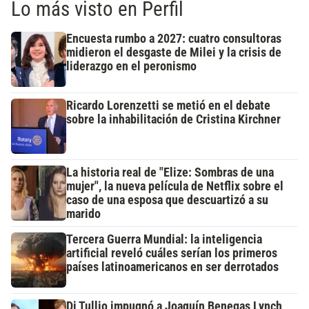
Lo más visto en Perfil
Encuesta rumbo a 2027: cuatro consultoras
midieron el desgaste de Milei y la crisis de
liderazgo en el peronismo
Ricardo Lorenzetti se metió en el debate
sobre la inhabilitación de Cristina Kirchner
La historia real de "Elize: Sombras de una
mujer", la nueva película de Netflix sobre el
caso de una esposa que descuartizó a su
marido
Tercera Guerra Mundial: la inteligencia
artificial reveló cuáles serían los primeros
países latinoamericanos en ser derrotados
Di Tullio impugnó a Joaquín Benegas Lynch