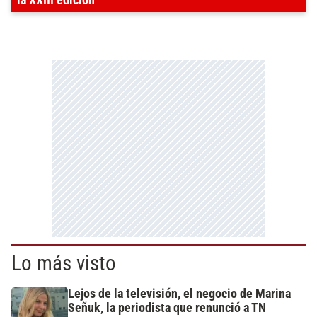
Lo más visto
Lejos de la televisión, el negocio de Marina
Señuk, la periodista que renunció a TN