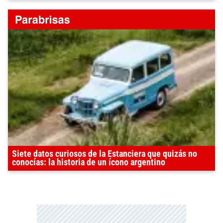
Siete datos curiosos de la Estanciera que quizás no
conocías: la historia de un ícono argentino