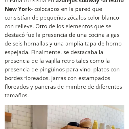
misma consistía en
azulejos subway -al estilo
New York
- colocados en la pared que
consistían de pequeños zócalos color blanco
con relieve. Otro de los elementos que se
destacó fue la presencia de una cocina a gas
de seis hornallas y una amplia tapa de horno
espejada. Finalmente, se destacaba la
presencia de la vajilla retro tales como la
presencia de pingüinos para vino, platos con
bordes floreados, jarras con estampados
floreados y paneras de mimbre de diferentes
tamaños.