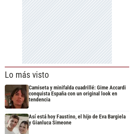
Lo más visto
Camiseta y minifalda cuadrillé: Gime Accardi
conquista España con un original look en
tendencia
Así está hoy Faustino, el hijo de Eva Bargiela
y Gianluca Simeone