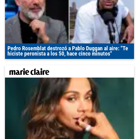
Pedro Rosemblat destrozó a Pablo Duggan al aire: "Te
hiciste peronista a los 50, hace cinco minutos"