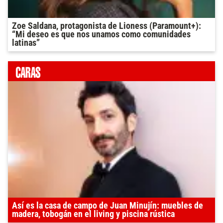
Zoe Saldana, protagonista de Lioness (Paramount+):
“Mi deseo es que nos unamos como comunidades
latinas”
Así es la casa de campo de Juan Minujín: muebles de
madera, tobogán en el living y piscina rústica