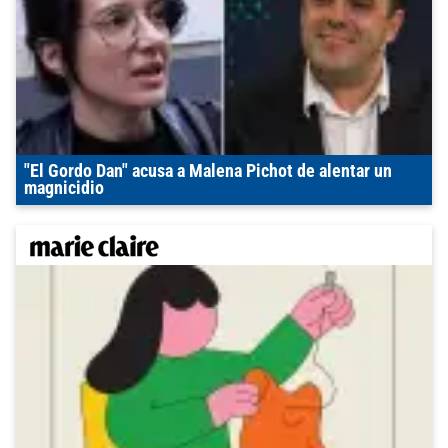
"El Gordo Dan" acusa a Malena Pichot de alentar un
magnicidio