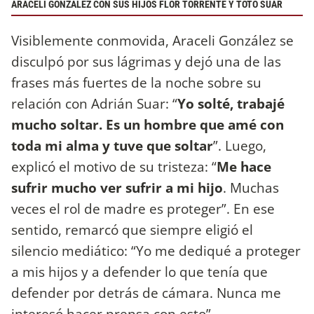
ARACELI GONZÁLEZ CON SUS HIJOS FLOR TORRENTE Y TOTO SUAR
Visiblemente conmovida, Araceli González se
disculpó por sus lágrimas y dejó una de las
frases más fuertes de la noche sobre su
relación con Adrián Suar: “
Yo solté, trabajé
mucho soltar. Es un hombre que amé con
toda mi alma y tuve que soltar
”. Luego,
explicó el motivo de su tristeza: “
Me hace
sufrir mucho ver sufrir a mi hijo
. Muchas
veces el rol de madre es proteger”. En ese
sentido, remarcó que siempre eligió el
silencio mediático: “Yo me dediqué a proteger
a mis hijos y a defender lo que tenía que
defender por detrás de cámara. Nunca me
interesó hacer prensa con esto”.