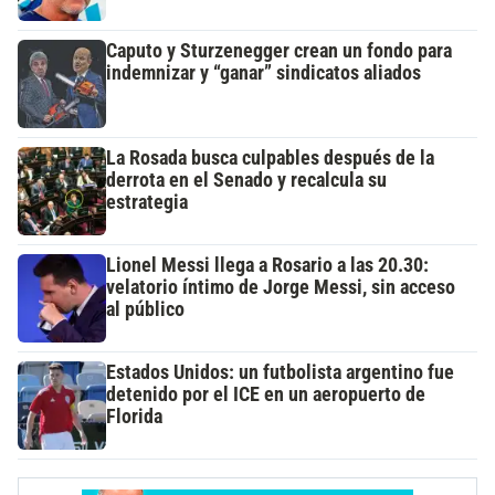
Caputo y Sturzenegger crean un fondo para
indemnizar y “ganar” sindicatos aliados
La Rosada busca culpables después de la
derrota en el Senado y recalcula su
estrategia
Lionel Messi llega a Rosario a las 20.30:
velatorio íntimo de Jorge Messi, sin acceso
al público
Estados Unidos: un futbolista argentino fue
detenido por el ICE en un aeropuerto de
Florida