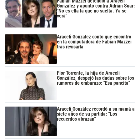
Fabián Mazzei defendió a Araceli
González y apuntó contra Adrián Suar:
"No es ella la que no suelta. Ya se
verá"
Araceli González contó qué encontró
en la computadora de Fabián Mazzei
tras revisarla
Flor Torrente, la hija de Araceli
González, despejó las dudas sobre los
rumores de embarazo: "Esa pancita"
Araceli González recordó a su mamá a
siete años de su partida: “Los
recuerdos abrazan”