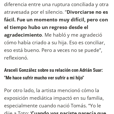
diferencia entre una ruptura conciliada y otra
atravesada por el silencio. “
Divorciarse no es
fácil. Fue un momento muy difícil, pero con
el tiempo hubo un regreso desde el
agradecimiento
. Me habló y me agradeció
cómo había criado a su hija. Eso es conciliar,
eso está bueno. Pero a veces no se puede”,
reflexionó.
Araceli González sobre su relación con Adrián Suar:
"Me hace sufrir mucho ver sufrir a mi hijo"
Por otro lado, la artista mencionó cómo la
exposición mediática impactó en su familia,
especialmente cuando nació Tomás. “Yo le
dije a Toto: ‘
Cuando vos naciste parecía que