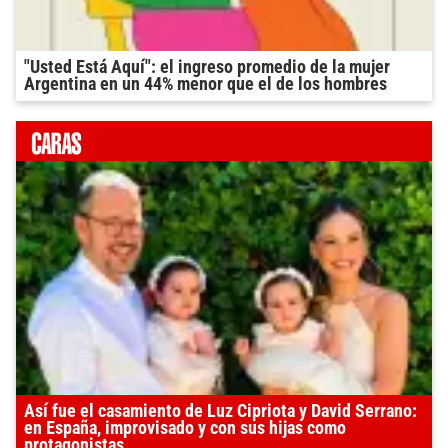
"Usted Está Aquí": el ingreso promedio de la mujer
Argentina en un 44% menor que el de los hombres
Así fue el casamiento de Luz Cipriota y David Serrano:
en España, improvisado y con sus hijas como
protagonistas