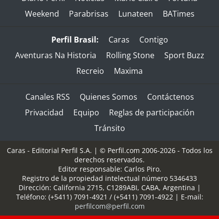
Weekend
Parabrisas
Lunateen
BATimes
Perfil Brasil:
Caras
Contigo
Aventuras Na Historia
Rolling Stone
Sport Buzz
Recreio
Maxima
Canales RSS
Quienes Somos
Contáctenos
Privacidad
Equipo
Reglas de participación
Tránsito
Caras - Editorial Perfil S.A.
| © Perfil.com 2006-2026 - Todos los
derechos reservados.
Editor responsable: Carlos Piro.
Registro de la propiedad intelectual número 5346433
Dirección:
California 2715
,
C1289ABI
,
CABA, Argentina
|
Teléfono:
(+5411) 7091-4921
/
(+5411) 7091-4922
| E-mail:
perfilcom@perfil.com