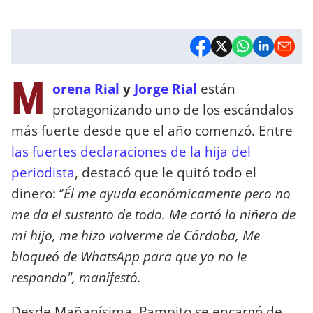
M
orena Rial
y
Jorge Rial
están
protagonizando uno de los escándalos
más fuerte desde que el año comenzó. Entre
las fuertes declaraciones de la hija del
periodista
, destacó que le quitó todo el
dinero: ‘’
Él me ayuda económicamente pero no
me da el sustento de todo. Me cortó la niñera de
mi hijo, me hizo volverme de Córdoba, Me
bloqueó de WhatsApp para que yo no le
responda",
manifestó.
Desde Mañanísima, Pampito se encargó de