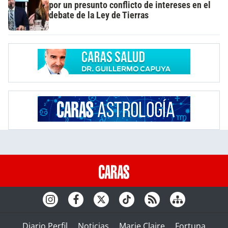
por un presunto conflicto de intereses en el
debate de la Ley de Tierras
Diario Perfil
Noticias
Marie Claire
Fortuna