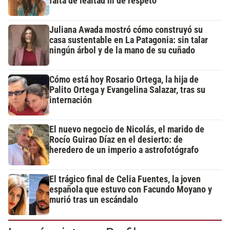
falta de lealtad ni de respeto"
Juliana Awada mostró cómo construyó su
casa sustentable en La Patagonia: sin talar
ningún árbol y de la mano de su cuñado
Cómo está hoy Rosario Ortega, la hija de
Palito Ortega y Evangelina Salazar, tras su
internación
El nuevo negocio de Nicolás, el marido de
Rocío Guirao Díaz en el desierto: de
heredero de un imperio a astrofotógrafo
El trágico final de Celia Fuentes, la joven
española que estuvo con Facundo Moyano y
murió tras un escándalo