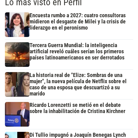
Lo más visto en Perfil
Encuesta rumbo a 2027: cuatro consultoras
midieron el desgaste de Milei y la crisis de
liderazgo en el peronismo
Tercera Guerra Mundial: la inteligencia
artificial reveló cuáles serían los primeros
países latinoamericanos en ser derrotados
La historia real de "Elize: Sombras de una
mujer", la nueva película de Netflix sobre el
caso de una esposa que descuartizó a su
marido
Ricardo Lorenzetti se metió en el debate
sobre la inhabilitación de Cristina Kirchner
Di Tullio impugnó a Joaquín Benegas Lynch