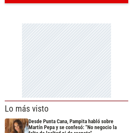
Lo más visto
Desde Punta Cana, Pampita habló sobre
Martín Pepa y se confesó: "No negocio la