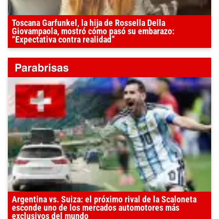
Toscana Garfunkel, la hija de Rossella Della
Giovampaola, mostró cómo pasó su embarazo:
“Expectativa contra realidad”
Argentina vs. Suiza: el próximo rival de la Scaloneta
esconde uno de los mercados automotores más
exclusivos del mundo