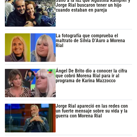
Salió a la luz que Agustina Kampfer y
Jorge Rial buscaron tener un hijo
cuando estaban en pareja
La fotografía que comprueba el
maltrato de Silvia D’Auro a Morena
Rial
Ángel De Brito dio a conocer la cifra
que cobró Morena Rial para ir al
programa de Karina Mazzocco
Jorge Rial apareció en las redes con
un fuerte mensaje sobre su vida y la
guerra con Morena Rial