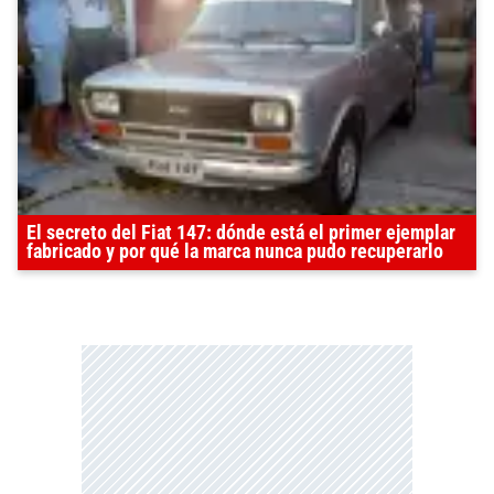
El secreto del Fiat 147: dónde está el primer ejemplar
fabricado y por qué la marca nunca pudo recuperarlo