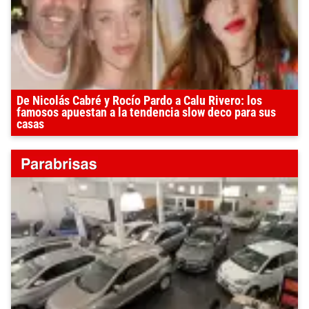
De Nicolás Cabré y Rocío Pardo a Calu Rivero: los
famosos apuestan a la tendencia slow deco para sus
casas