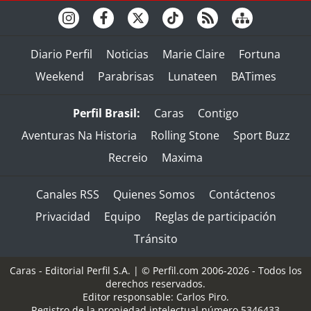
Diario Perfil
Noticias
Marie Claire
Fortuna
Weekend
Parabrisas
Lunateen
BATimes
Perfil Brasil:
Caras
Contigo
Aventuras Na Historia
Rolling Stone
Sport Buzz
Recreio
Maxima
Canales RSS
Quienes Somos
Contáctenos
Privacidad
Equipo
Reglas de participación
Tránsito
Caras - Editorial Perfil S.A.
| © Perfil.com 2006-2026 - Todos los
derechos reservados.
Editor responsable: Carlos Piro.
Registro de la propiedad intelectual número 5346433