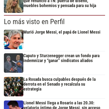
que renunció a TN: puerta de diseño,
muebles bohemios y pensada para su hija
Lo más visto en Perfil
Murió Jorge Messi, el papá de Lionel Messi
Caputo y Sturzenegger crean un fondo para
indemnizar y “ganar” sindicatos aliados
La Rosada busca culpables después de la
derrota en el Senado y recalcula su
estrategia
Lionel Messi llega a Rosario a las 20.30:
velatorio íntimo de Jorge Messi, sin acceso