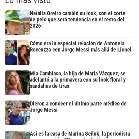
Lo más visto
Natalia Oreiro cambió su look, con el corte
de pelo que será tendencia en el resto del
2026
Cómo era la especial relación de Antonela
Roccuzzo con Jorge Messi más allá de Lionel
Mía Cambiaso, la hija de María Vázquez, se
adelantó a la primavera con su look floral y
sandalias de tiras
Dieron a conocer el último parte médico de
Jorge Messi
Así es la casa de Marina Señuk, la periodista