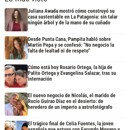
Juliana Awada mostró cómo construyó su
casa sustentable en La Patagonia: sin talar
ningún árbol y de la mano de su cuñado
Desde Punta Cana, Pampita habló sobre
Martín Pepa y se confesó: "No negocio la
falta de lealtad ni de respeto"
Cómo está hoy Rosario Ortega, la hija de
Palito Ortega y Evangelina Salazar, tras su
internación
El nuevo negocio de Nicolás, el marido de
Rocío Guirao Díaz en el desierto: de
heredero de un imperio a astrofotógrafo
El trágico final de Celia Fuentes, la joven
española que estuvo con Facundo Moyano y