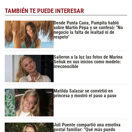
TAMBIÉN TE PUEDE INTERESAR
Desde Punta Cana, Pampita habló
sobre Martín Pepa y se confesó: "No
negocio la falta de lealtad ni de
respeto"
Salieron a la luz las fotos de Marina
Señuk en sus inicios como modelo:
irreconocible
Matilda Salazar se convirtió en
princesa y mostró el paso a paso
Juli Puente compartió una emotiva
postal familiar: “Qué más puedo