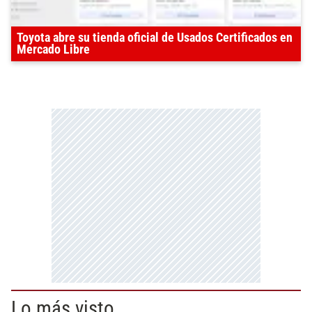
Toyota abre su tienda oficial de Usados Certificados en
Mercado Libre
Lo más visto