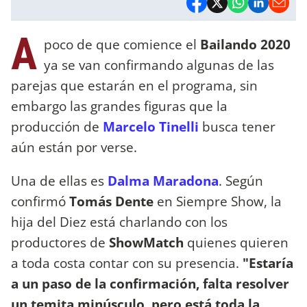
A
poco de que comience el
Bailando 2020
ya se van confirmando algunas de las
parejas que estarán en el programa, sin
embargo las grandes figuras que la
producción de
Marcelo Tinelli
busca tener
aún están por verse.
Una de ellas es
Dalma Maradona
. Según
confirmó
Tomás Dente
en Siempre Show, la
hija del Diez está charlando con los
productores de
ShowMatch
quienes quieren
a toda costa contar con su presencia.
"Estaría
a un paso de la confirmación, falta resolver
un temita minúsculo, pero está toda la