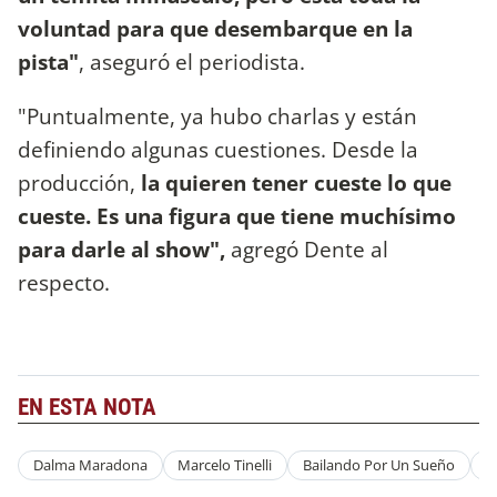
voluntad para que desembarque en la
pista"
, aseguró el periodista.
"Puntualmente, ya hubo charlas y están
definiendo algunas cuestiones. Desde la
producción,
la quieren tener cueste lo que
cueste. Es una figura que tiene muchísimo
para darle al show",
agregó Dente al
respecto.
EN ESTA NOTA
Dalma Maradona
Marcelo Tinelli
Bailando Por Un Sueño
C