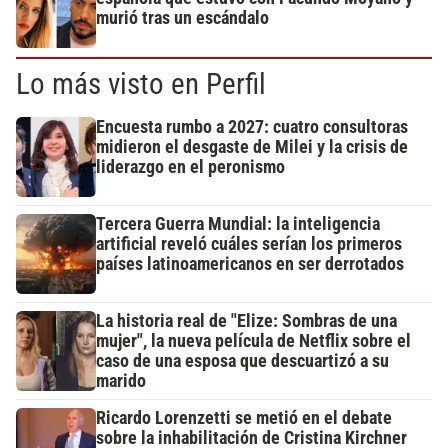
murió tras un escándalo
Lo más visto en Perfil
Encuesta rumbo a 2027: cuatro consultoras
midieron el desgaste de Milei y la crisis de
liderazgo en el peronismo
Tercera Guerra Mundial: la inteligencia
artificial reveló cuáles serían los primeros
países latinoamericanos en ser derrotados
La historia real de "Elize: Sombras de una
mujer", la nueva película de Netflix sobre el
caso de una esposa que descuartizó a su
marido
Ricardo Lorenzetti se metió en el debate
sobre la inhabilitación de Cristina Kirchner