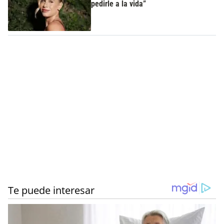
pedirle a la vida”