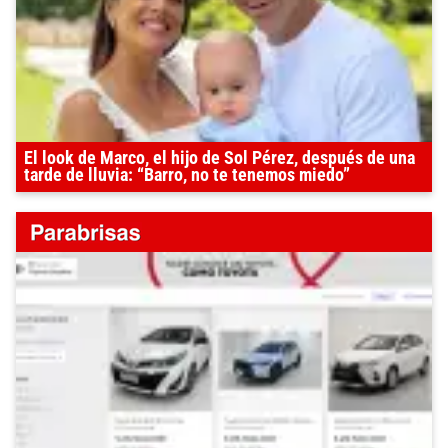
El look de Marco, el hijo de Sol Pérez, después de una
tarde de lluvia: “Barro, no te tenemos miedo”