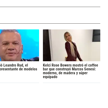
ó Leandro Rud, el
Kelci Rose Bowers mostró el coffee
epresentante de modelos
bar que construyó Marcos Senesi:
moderno, de madera y súper
equipado