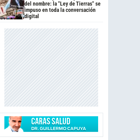
del nombre: la "Ley de Tierras" se
impuso en toda la conversación
digital