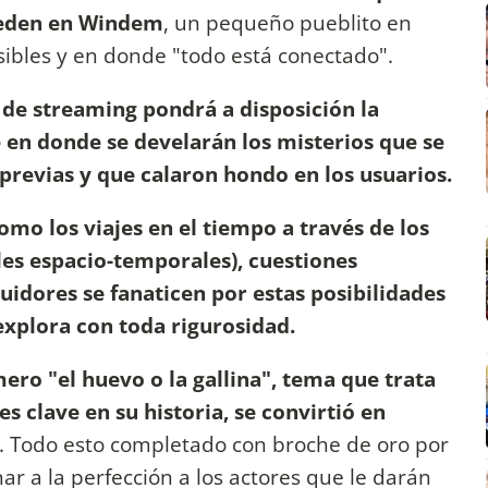
ceden en Windem
, un pequeño pueblito en
sibles y en donde "todo está conectado".
 de streaming pondrá a disposición la
e en donde se develarán los misterios que se
previas y que calaron hondo en los usuarios.
mo los viajes en el tiempo a través de los
es espacio-temporales), cuestiones
guidores se fanaticen por estas posibilidades
explora con toda rigurosidad.
ero "el huevo o la gallina", tema que trata
 clave en su historia, se convirtió en
. Todo esto completado con broche de oro por
ar a la perfección a los actores que le darán