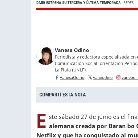
DARK ESTRENA SU TERCERA Y ÚLTIMA TEMPORADA
| REDES
Vanesa Odino
Periodista y redactora especializada en 
Comunicación Social, orientación Period
La Plata (UNLP).
VanesaOdino
vaneodino
vaneodi
COMPARTÍ ESTA NOTA
E
ste sábado 27 de junio es el fin
alemana creada por Baran bo O
Netflix y que ha conquistado al mu