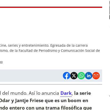
cine, series y entretenimiento. Egresada de la carrera
ismo, de la Facultad de Periodismo y Comunicación Social de
no
al del mundo. Así lo anuncia
Dark
,
la serie
dar y Jantje Friese que es un boom en
ndo entero con una trama filosófica que