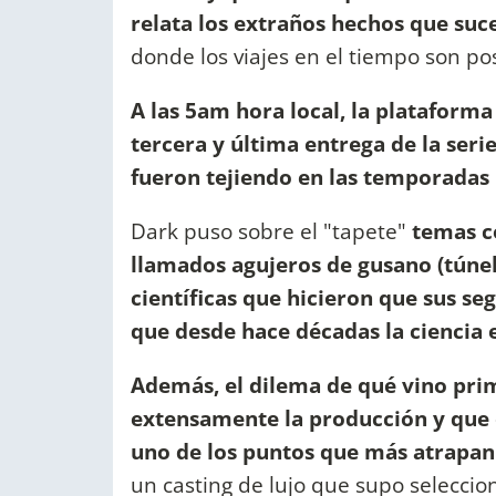
relata los extraños hechos que su
donde los viajes en el tiempo son po
A las 5am hora local, la plataforma
tercera y última entrega de la seri
fueron tejiendo en las temporadas 
Dark puso sobre el "tapete"
temas co
llamados agujeros de gusano (túnel
científicas que hicieron que sus se
que desde hace décadas la ciencia 
Además, el dilema de qué vino prim
extensamente la producción y que es
uno de los puntos que más atrapan
un casting de lujo que supo seleccion