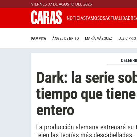
VIERNES 07 DE AGOSTO DEL 2026
NOTICIAS
FAMOSOS
ACTUALIDAD
RE
PAMPITA
ÁNGEL DE BRITO
MARÍA VÁZQUEZ
LUZ CIPRIO
CELEBRI
Dark: la serie sob
tiempo que tiene
entero
La producción alemana estrenará su t
tejen las teorías más descabelladas.