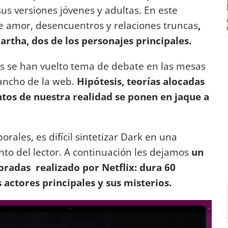
us versiones jóvenes y adultas. En este
de amor, desencuentros y relaciones truncas
,
artha, dos de los personajes principales.
des se han vuelto tema de debate en las mesas
 ancho de la web.
Hipótesis, teorías alocadas
ntos de nuestra realidad se ponen en jaque a
rales, es difícil sintetizar Dark en una
nto del lector. A continuación les dejamos
un
radas realizado por Netflix: dura 60
 actores principales y sus misterios.