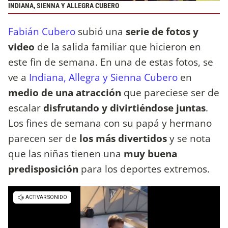
INDIANA, SIENNA Y ALLEGRA CUBERO
Fabián Cubero
subió una
serie de fotos y
video
de la salida familiar que hicieron en
este fin de semana. En una de estas fotos, se
ve a
Indiana, Allegra y Sienna Cubero
en
medio de una atracción
que pareciese ser de
escalar
disfrutando y divirtiéndose juntas
.
Los fines de semana con su papá y hermano
parecen ser de
los más divertidos
y se nota
que las niñas tienen una
muy buena
predisposición
para los deportes extremos.