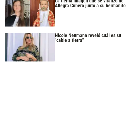
La tierna imagen que se viralizo de
Allegra Cubero junto a su hermanito
Nicole Neumann reveló cuál es su
"cable a tierra"