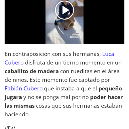
En contraposición con sus hermanas,
Luca
Cubero
disfruta de un tierno momento en un
caballito de madera
con rueditas en el área
de niños. Este momento fue captado por
Fabián Cubero
que instaba a que el
pequeño
jugara
y no se ponga mal por no
poder hacer
las mismas
cosas que sus hermanas estaban
haciendo.
VDV