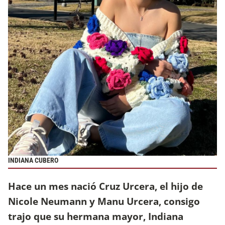
INDIANA CUBERO
Hace un mes nació Cruz Urcera, el hijo de
Nicole Neumann y Manu Urcera, consigo
trajo que su hermana mayor, Indiana