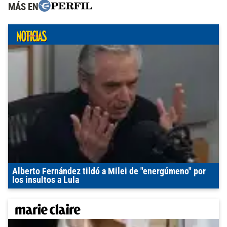
MÁS EN
Alberto Fernández tildó a Milei de "energúmeno" por
los insultos a Lula