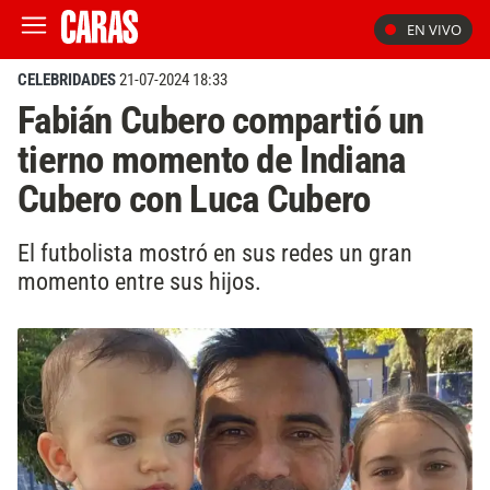
EN VIVO
CELEBRIDADES
21-07-2024 18:33
Fabián Cubero compartió un
tierno momento de Indiana
Cubero con Luca Cubero
El futbolista mostró en sus redes un gran
momento entre sus hijos.