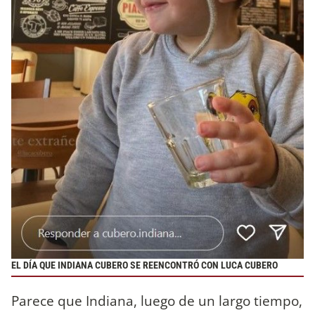
EL DÍA QUE INDIANA CUBERO SE REENCONTRÓ CON LUCA CUBERO
Parece que Indiana, luego de un largo tiempo,