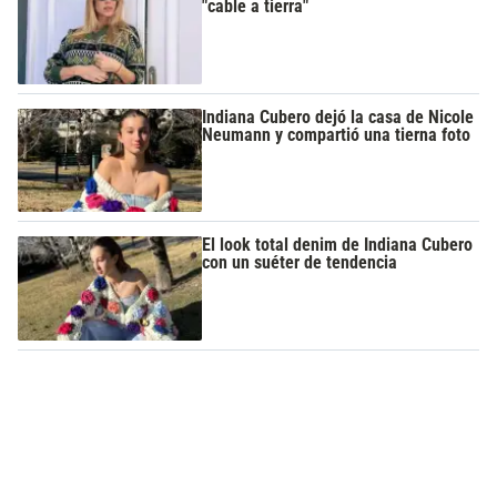
"cable a tierra"
Indiana Cubero dejó la casa de Nicole
Neumann y compartió una tierna foto
El look total denim de Indiana Cubero
con un suéter de tendencia