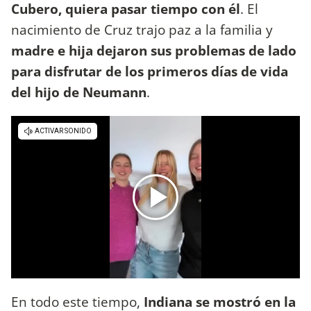
Cubero, quiera pasar tiempo con él
. El
nacimiento de Cruz trajo paz a la familia y
madre e hija dejaron sus problemas de lado
para disfrutar de los primeros días de vida
del hijo de Neumann
.
En todo este tiempo,
Indiana se mostró en la