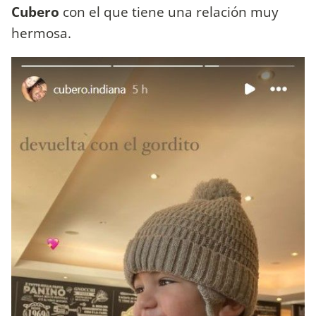
Cubero
con el que tiene una relación muy
hermosa.