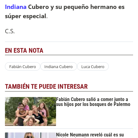
Indiana
Cubero y su pequeño hermano es
súper especial
.
C.S.
EN ESTA NOTA
Fabián Cubero
Indiana Cubero
Luca Cubero
TAMBIÉN TE PUEDE INTERESAR
Fabián Cubero salió a comer junto a
sus hijos por los bosques de Palermo
Nicole Neumann reveló cuál es su