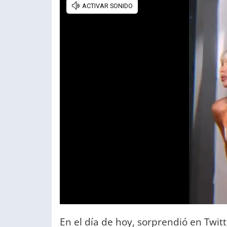
En el día de hoy, sorprendió en Twit