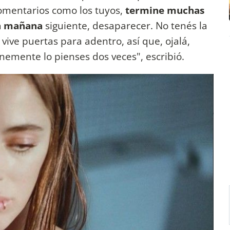
omentarios como los tuyos,
termine muchas
la mañana
siguiente, desaparecer.
No tenés la
ive puertas para adentro, así que, ojalá,
nemente lo pienses dos veces", escribió.