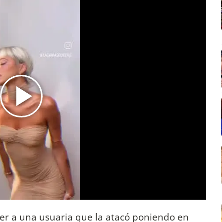
ter a una usuaria que la atacó poniendo en