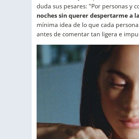
duda sus pesares: "Por personas y c
noches sin querer despertarme a 
mínima idea de lo que cada persona v
antes de comentar tan ligera e impu