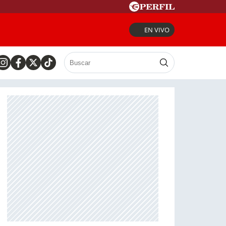
EN VIVO