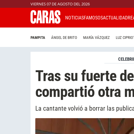
VIERNES 07 DE AGOSTO DEL 2026
NOTICIAS
FAMOSOS
ACTUALIDAD
RE
PAMPITA
ÁNGEL DE BRITO
MARÍA VÁZQUEZ
LUZ CIPRIO
CELEBRI
Tras su fuerte de
compartió otra m
La cantante volvió a borrar las public