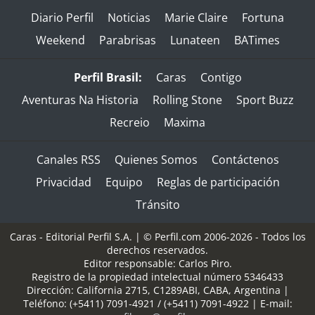
Diario Perfil
Noticias
Marie Claire
Fortuna
Weekend
Parabrisas
Lunateen
BATimes
Perfil Brasil:
Caras
Contigo
Aventuras Na Historia
Rolling Stone
Sport Buzz
Recreio
Maxima
Canales RSS
Quienes Somos
Contáctenos
Privacidad
Equipo
Reglas de participación
Tránsito
Caras - Editorial Perfil S.A.
| © Perfil.com 2006-2026 - Todos los
derechos reservados.
Editor responsable: Carlos Piro.
Registro de la propiedad intelectual número 5346433
Dirección:
California 2715
,
C1289ABI
,
CABA, Argentina
|
Teléfono:
(+5411) 7091-4921
/
(+5411) 7091-4922
| E-mail: