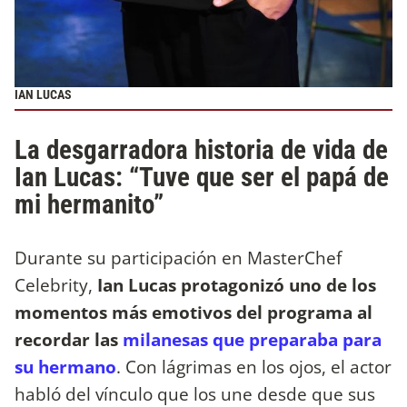
IAN LUCAS
La desgarradora historia de vida de
Ian Lucas: “Tuve que ser el papá de
mi hermanito”
Durante su participación en MasterChef
Celebrity,
Ian Lucas protagonizó uno de los
momentos más emotivos del programa al
recordar las
milanesas que preparaba para
su hermano
. Con lágrimas en los ojos, el actor
habló del vínculo que los une desde que sus