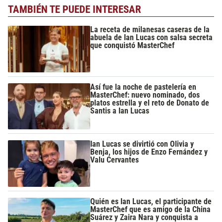
TAMBIÉN TE PUEDE INTERESAR
La receta de milanesas caseras de la
abuela de Ian Lucas con salsa secreta
que conquistó MasterChef
Así fue la noche de pastelería en
MasterChef: nuevo nominado, dos
platos estrella y el reto de Donato de
Santis a Ian Lucas
Ian Lucas se divirtió con Olivia y
Benja, los hijos de Enzo Fernández y
Valu Cervantes
Quién es Ian Lucas, el participante de
MasterChef que es amigo de la China
Suárez y Zaira Nara y conquista a