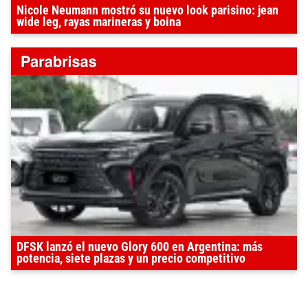
Nicole Neumann mostró su nuevo look parisino: jean
wide leg, rayas marineras y boina
DFSK lanzó el nuevo Glory 600 en Argentina: más
potencia, siete plazas y un precio competitivo