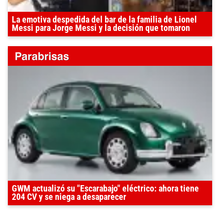
La emotiva despedida del bar de la familia de Lionel
Messi para Jorge Messi y la decisión que tomaron
GWM actualizó su "Escarabajo" eléctrico: ahora tiene
204 CV y se niega a desaparecer