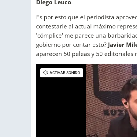
Diego Leuco
.
Es por esto que el periodista aprove
contestarle al actual máximo repres
'cómplice' me parece una barbaridad.
gobierno por contar esto?
Javier Mil
aparecen 50 peleas y 50 editoriales m