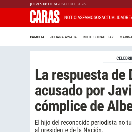
JUEVES 06 DE AGOSTO DEL 2026
NOTICIAS
FAMOSOS
ACTUALIDAD
RE
PAMPITA
JULIANA AWADA
ROCÍO GUIRAO DÍAZ
MARINA
CELEBRI
La respuesta de 
acusado por Javi
cómplice de Alb
El hijo del reconocido periodista no t
al presidente de la Nación.