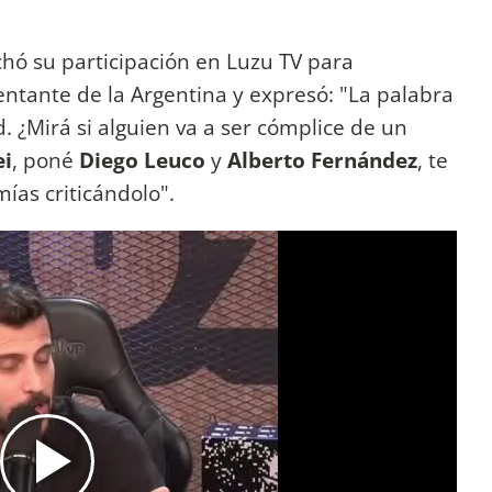
chó su participación en Luzu TV para
entante de la Argentina y expresó: "La palabra
 ¿Mirá si alguien va a ser cómplice de un
ei
, poné
Diego Leuco
y
Alberto Fernández
, te
ías criticándolo".