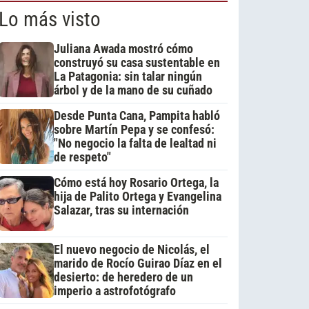
Lo más visto
Juliana Awada mostró cómo
construyó su casa sustentable en
La Patagonia: sin talar ningún
árbol y de la mano de su cuñado
Desde Punta Cana, Pampita habló
sobre Martín Pepa y se confesó:
"No negocio la falta de lealtad ni
de respeto"
Cómo está hoy Rosario Ortega, la
hija de Palito Ortega y Evangelina
Salazar, tras su internación
El nuevo negocio de Nicolás, el
marido de Rocío Guirao Díaz en el
desierto: de heredero de un
imperio a astrofotógrafo