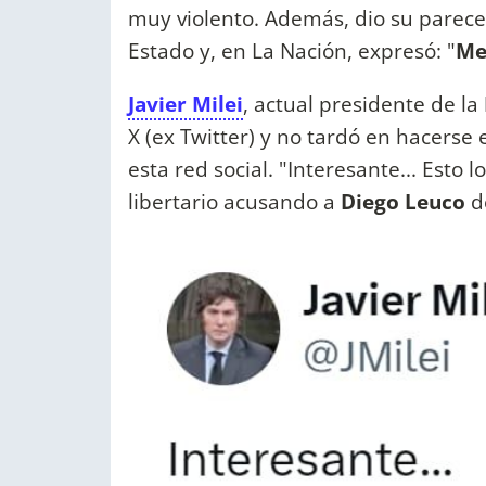
muy violento. Además, dio su parecer
Estado y, en La Nación, expresó: "
Me
Javier Milei
, actual presidente de la
X (ex Twitter) y no tardó en hacerse
esta red social. "Interesante... Esto 
libertario acusando a
Diego Leuco
d