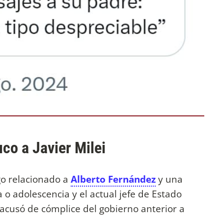
co a Javier Milei
go relacionado a
Alberto Fernández
y una
 o adolescencia y el actual jefe de Estado
acusó de cómplice del gobierno anterior a