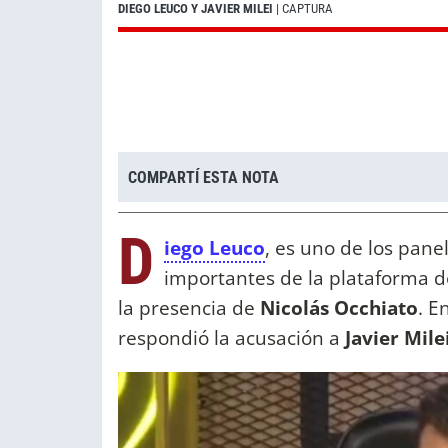
DIEGO LEUCO Y JAVIER MILEI
| CAPTURA
COMPARTÍ ESTA NOTA
D
iego Leuco
, es uno de los pane
importantes de la plataforma d
la presencia de
Nicolás Occhiato
. E
respondió la acusación a
Javier Mile