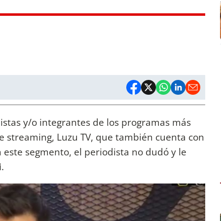
listas y/o integrantes de los programas más
e streaming, Luzu TV, que también cuenta con
n este segmento, el periodista no dudó y le
i
.