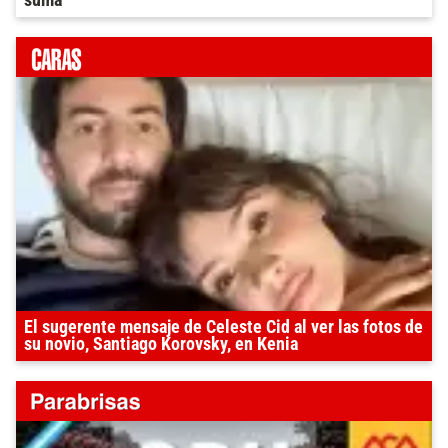
suma
El sugerente mensaje de Celeste Cid al ver las fotos de
su novio, Santiago Korovsky, en Kenia