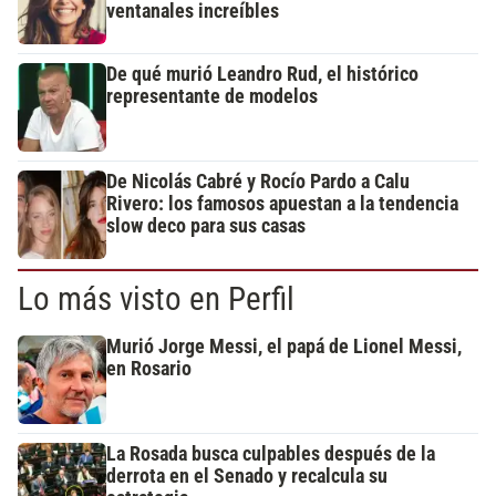
ventanales increíbles
De qué murió Leandro Rud, el histórico
representante de modelos
De Nicolás Cabré y Rocío Pardo a Calu
Rivero: los famosos apuestan a la tendencia
slow deco para sus casas
Lo más visto en Perfil
Murió Jorge Messi, el papá de Lionel Messi,
en Rosario
La Rosada busca culpables después de la
derrota en el Senado y recalcula su