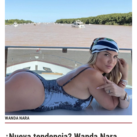
WANDA NARA
¿Nueva tendencia? Wanda Nara