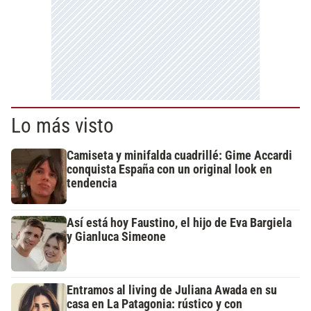
Lo más visto
Camiseta y minifalda cuadrillé: Gime Accardi
conquista España con un original look en
tendencia
Así está hoy Faustino, el hijo de Eva Bargiela
y Gianluca Simeone
Entramos al living de Juliana Awada en su
casa en La Patagonia: rústico y con