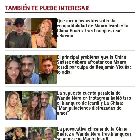
TAMBIÉN TE PUEDE INTERESAR
Qué dicen los astros sobre la
compatibilidad de Mauro Icardi y la
China Suárez tras blanquear su
relación
El principal problema que la China
Suárez deberá afrontar con Mauro
Icardi por culpa de Benjamín Vicuña:
lo odia
La supuesta cuenta paralela de
Wanda Nara en Instagram habló tras
el blanqueo de Icardi y La China:
“Manipulaciones disfrazadas de
amor”
La provocativa chicana de la China
Suárez a Wanda Nara tras blanquear
su amor con Mauro Icardi