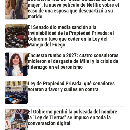
mujer", la nueva película de Netflix sobre el
caso de una esposa que descuartizó a su
marido
El Senado dio media sanción a la
Inviolabilidad de la Propiedad Privada: el
Gobierno tuvo que ceder en la Ley del
Manejo del Fuego
Encuesta rumbo a 2027: cuatro consultoras
midieron el desgaste de Milei y la crisis de
liderazgo en el peronismo
Ley de Propiedad Privada: qué senadores
votaron a favor y cuáles en contra
El Gobierno perdió la pulseada del nombre:
la "Ley de Tierras" se impuso en toda la
conversación digital