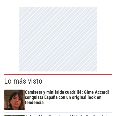
Lo más visto
Camiseta y minifalda cuadrillé: Gime Accardi
conquista España con un original look en
tendencia