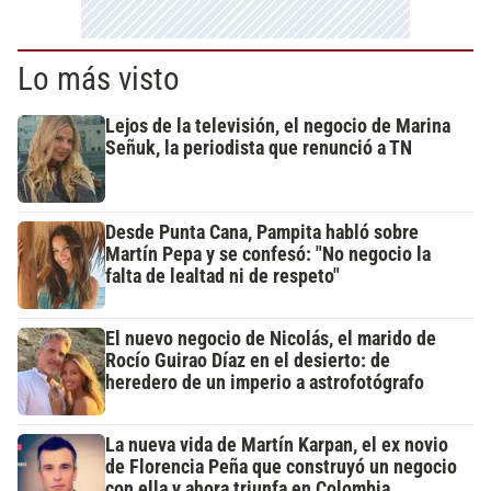
Lo más visto
Lejos de la televisión, el negocio de Marina
Señuk, la periodista que renunció a TN
Desde Punta Cana, Pampita habló sobre
Martín Pepa y se confesó: "No negocio la
falta de lealtad ni de respeto"
El nuevo negocio de Nicolás, el marido de
Rocío Guirao Díaz en el desierto: de
heredero de un imperio a astrofotógrafo
La nueva vida de Martín Karpan, el ex novio
de Florencia Peña que construyó un negocio
con ella y ahora triunfa en Colombia