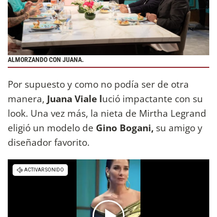
ALMORZANDO CON JUANA.
Por supuesto y como no podía ser de otra
manera,
Juana Viale l
ució impactante con su
look. Una vez más, la nieta de Mirtha Legrand
eligió un modelo de
Gino Bogani,
su amigo y
diseñador favorito.