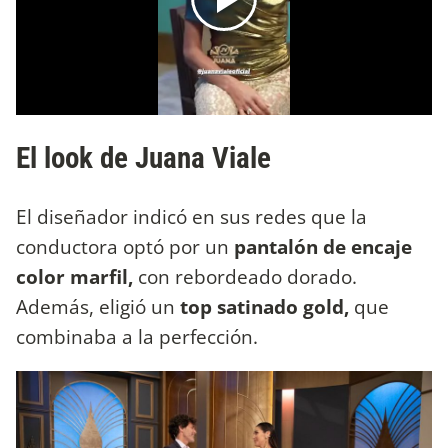
El look de Juana Viale
El diseñador indicó en sus redes que la
conductora optó por un
pantalón de encaje
color marfil,
con rebordeado dorado.
Además, eligió un
top satinado gold,
que
combinaba a la perfección.