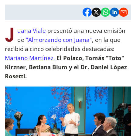
J
uana Viale
presentó una nueva emisión
de
"Almorzando con Juana"
, en la que
recibió a cinco celebridades destacadas:
Mariano Martínez,
El Polaco, Tomás "Toto"
Kirzner, Betiana Blum y el Dr. Daniel López
Rosetti.