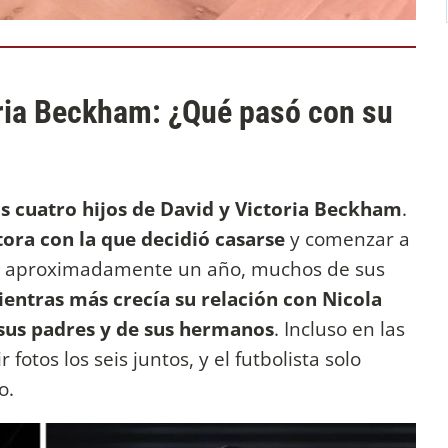
oria Beckham: ¿Qué pasó con su
s cuatro hijos de David y Victoria Beckham
.
ctora con la que decidió casarse
y comenzar a
ce aproximadamente un año, muchos de sus
entras más crecía su relación con Nicola
e sus padres y de sus hermanos
. Incluso en las
fotos los seis juntos, y el futbolista solo
yo.