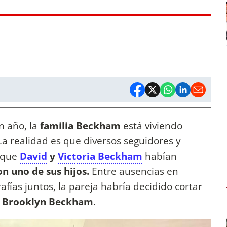
 año, la
familia Beckham
está viviendo
 La realidad es que diversos seguidores y
 que
David
y
Victoria Beckham
habían
n uno de sus hijos.
Entre ausencias en
afías juntos, la pareja habría decidido cortar
,
Brooklyn Beckham
.