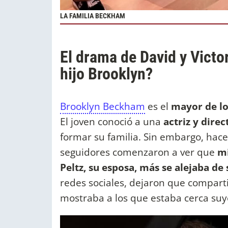
LA FAMILIA BECKHAM
El drama de David y Vict
hijo Brooklyn?
Brooklyn Beckham
es el
mayor de lo
El joven conoció a una
actriz y dire
formar su familia. Sin embargo, ha
seguidores comenzaron a ver que
mi
Peltz, su esposa, más se alejaba d
redes sociales, dejaron que compartir 
mostraba a los que estaba cerca su