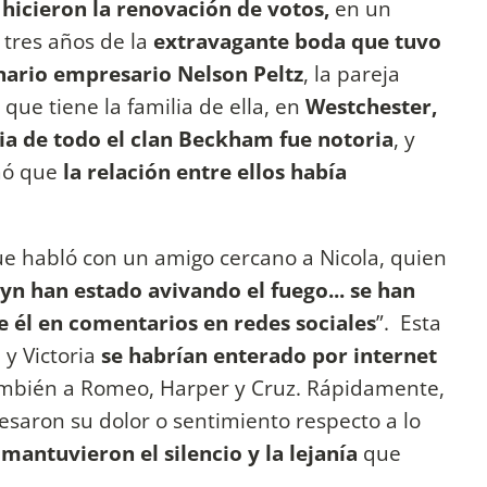
hicieron la renovación de votos,
en un
 tres años de la
extravagante boda que tuvo
nario empresario Nelson Peltz
, la pareja
que tiene la familia de ella, en
Westchester,
ia de todo el clan Beckham fue notoria
, y
rmó que
la relación entre ellos había
e habló con un amigo cercano a Nicola, quien
n han estado avivando el fuego... se han
 él en comentarios en redes sociales
”. Esta
 y Victoria
se habrían enterado por internet
mbién a Romeo, Harper y Cruz. Rápidamente,
resaron su dolor o sentimiento respecto a lo
e
mantuvieron el silencio y la lejanía
que