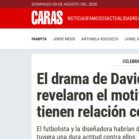
DOMINGO 09 DE AGOSTO DEL 2026
NOTICIAS
FAMOSOS
ACTUALIDAD
RE
PAMPITA
JORGE MESSI
ANTONELA ROCCUZZO
LIONEL 
CELEBRI
El drama de Davi
revelaron el moti
tienen relación c
El futbolista y la diseñadora habrían 
tuviera una dura actitud contra ellos.