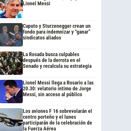
Lionel Messi
Caputo y Sturzenegger crean un
fondo para indemnizar y “ganar”
sindicatos aliados
La Rosada busca culpables
después de la derrota en el
Senado y recalcula su estrategia
Lionel Messi llega a Rosario a las
20.30: velatorio íntimo de Jorge
Messi, sin acceso al público
Los aviones F 16 sobrevolarán el
centro porteño y el lunes
participarán de la celebración de
la Fuerza Aérea