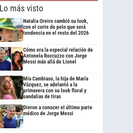
Lo más visto
Natalia Oreiro cambió su look,
con el corte de pelo que será
tendencia en el resto del 2026
Cómo era la especial relación de
Antonela Roccuzzo con Jorge
Messi más allá de Lionel
Mía Cambiaso, la hija de María
Vázquez, se adelantó a la
primavera con su look floral y
sandalias de tiras
Dieron a conocer el último parte
médico de Jorge Messi