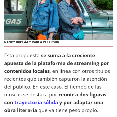
NANCY DUPLÁA Y CARLA PETERSON
Esta propuesta
se suma a la creciente
apuesta de la plataforma de streaming por
contenidos locales
, en línea con otros títulos
recientes que también captaron la atención
del público. En este caso, El tiempo de las
moscas se destaca por
reunir a dos figuras
con
trayectoria sólida
y por adaptar una
obra literaria
que ya tiene peso propio.