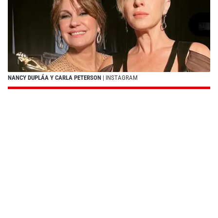
NANCY DUPLÁA Y CARLA PETERSON
| INSTAGRAM