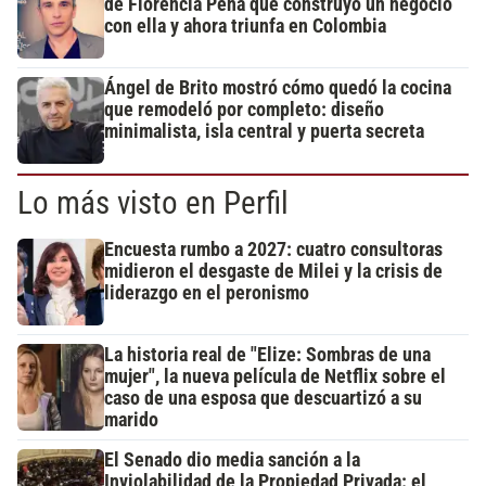
de Florencia Peña que construyó un negocio
con ella y ahora triunfa en Colombia
Ángel de Brito mostró cómo quedó la cocina
que remodeló por completo: diseño
minimalista, isla central y puerta secreta
Lo más visto en Perfil
Encuesta rumbo a 2027: cuatro consultoras
midieron el desgaste de Milei y la crisis de
liderazgo en el peronismo
La historia real de "Elize: Sombras de una
mujer", la nueva película de Netflix sobre el
caso de una esposa que descuartizó a su
marido
El Senado dio media sanción a la
Inviolabilidad de la Propiedad Privada: el