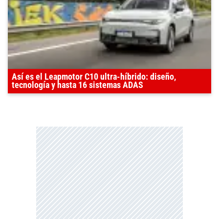
Así es el Leapmotor C10 ultra-híbrido: diseño,
tecnología y hasta 16 sistemas ADAS