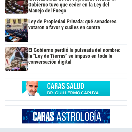
Gobierno tuvo que ceder en la Ley del
Manejo del Fuego
Ley de Propiedad Privada: qué senadores
votaron a favor y cuáles en contra
El Gobierno perdió la pulseada del nombre:
la "Ley de Tierras" se impuso en toda la
conversación digital