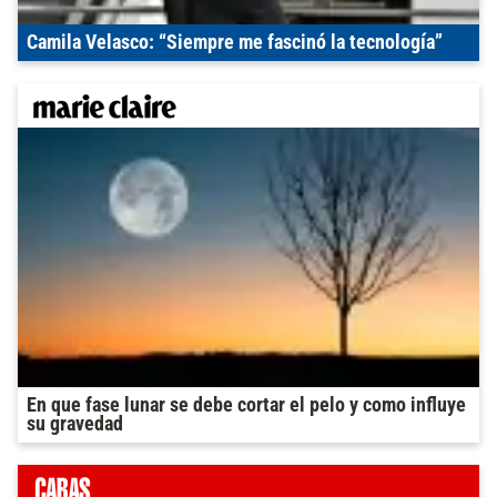
Camila Velasco: “Siempre me fascinó la tecnología”
En que fase lunar se debe cortar el pelo y como influye
su gravedad