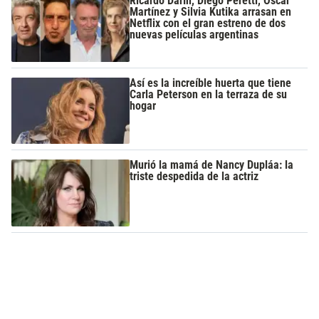
Ricardo Darín, Diego Peretti, Óscar
Martínez y Silvia Kutika arrasan en
Netflix con el gran estreno de dos
nuevas películas argentinas
Así es la increíble huerta que tiene
Carla Peterson en la terraza de su
hogar
Murió la mamá de Nancy Dupláa: la
triste despedida de la actriz