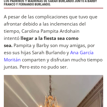
LOS PADRINOS Y MADRINAS DE SARAH BURLANDO JUNTO A BARBY
FRANCO Y FERNANDO BURLANDO.
A pesar de las complicaciones que tuvo que
afrontar debido a las inclemencias del
tiempo, Carolina Pampita Ardohain
intentó
llegar a la fiesta sea como
sea.
Pampita y Barby son muy amigas, por
eso sus hijas Sarah Burlando y
Ana García
Moritán
comparten y disfrutan mucho tiempo
juntas. Pero esto no pudo ser.