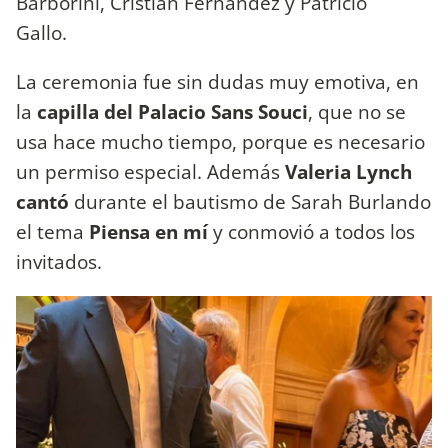
Barborini, Cristian Fernández y Patricio
Gallo.
La ceremonia fue sin dudas muy emotiva, en
la
capilla del Palacio Sans Souci
, que no se
usa hace mucho tiempo, porque es necesario
un permiso especial. Además
Valeria Lynch
cantó
durante el bautismo de Sarah Burlando
el tema
Piensa en mí
y conmovió a todos los
invitados.