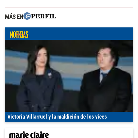
MÁS EN
Victoria Villarruel y la maldición de los vices