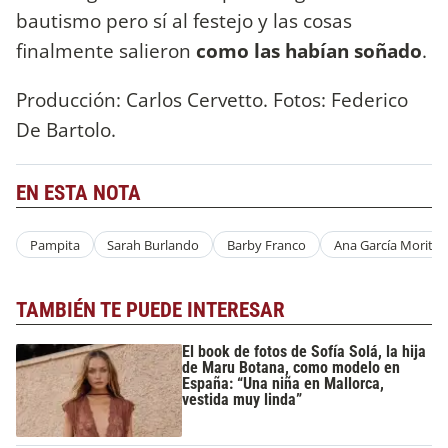
bautismo pero sí al festejo y las cosas
finalmente salieron
como las habían soñado
.
Producción: Carlos Cervetto. Fotos: Federico
De Bartolo.
EN ESTA NOTA
Pampita
Sarah Burlando
Barby Franco
Ana García Moritán
TAMBIÉN TE PUEDE INTERESAR
El book de fotos de Sofía Solá, la hija
de Maru Botana, como modelo en
España: “Una niña en Mallorca,
vestida muy linda”