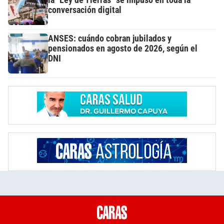
la "Ley de Tierras" se impuso en toda la
conversación digital
ANSES: cuándo cobran jubilados y
pensionados en agosto de 2026, según el
DNI