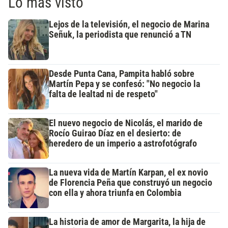
Lo más visto
Lejos de la televisión, el negocio de Marina
Señuk, la periodista que renunció a TN
Desde Punta Cana, Pampita habló sobre
Martín Pepa y se confesó: "No negocio la
falta de lealtad ni de respeto"
El nuevo negocio de Nicolás, el marido de
Rocío Guirao Díaz en el desierto: de
heredero de un imperio a astrofotógrafo
La nueva vida de Martín Karpan, el ex novio
de Florencia Peña que construyó un negocio
con ella y ahora triunfa en Colombia
La historia de amor de Margarita, la hija de