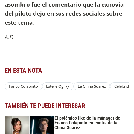
asombro fue el comentario que la exnovia
del piloto dejo en sus redes sociales sobre
este tema
.
A.D
EN ESTA NOTA
Fanco Colapinto
Estelle Ogilvy
La China Suárez
Celebridad
TAMBIÉN TE PUEDE INTERESAR
El polémico like de la mánager de
Franco Colapinto en contra de la
China Suárez