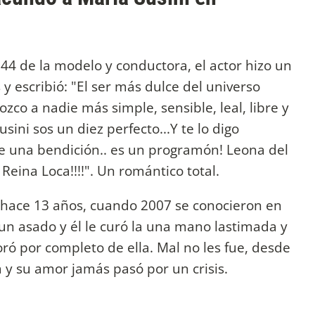
4 de la modelo y conductora, el actor hizo un
 escribió: "El ser más dulce del universo
zco a nadie más simple, sensible, leal, libre y
usini sos un diez perfecto...Y te lo digo
e una bendición.. es un programón! Leona del
eina Loca!!!!". Un romántico total.
 hace 13 años, cuando 2007 se conocieron en
 un asado y él le curó la una mano lastimada y
ó por completo de ella. Mal no les fue, desde
 y su amor jamás pasó por un crisis.