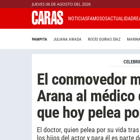
JUEVES 06 DE AGOSTO DEL 2026
NOTICIAS
FAMOSOS
ACTUALIDAD
RE
PAMPITA
JULIANA AWADA
ROCÍO GUIRAO DÍAZ
MARINA
CELEBRI
El conmovedor m
Arana al médico q
que hoy pelea po
El doctor, quien pelea por su vida tra
los hijos del actor y para él es parte 