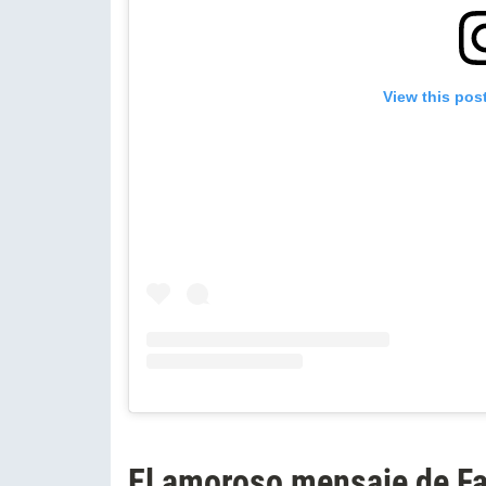
View this pos
El amoroso mensaje de Fa