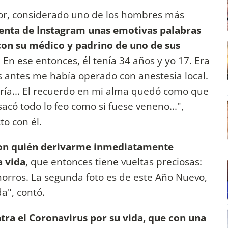
ctor, considerado uno de los hombres más
uenta de Instagram unas emotivas palabras
 con su médico y padrino de uno de sus
. En ese entonces, él tenía 34 años y yo 17. Era
 antes me había operado con anestesia local.
iría... El recuerdo en mi alma quedó como que
acó todo lo feo como si fuese veneno...",
o con él.
con quién derivarme inmediatamente
a vida
, que entonces tiene vueltas preciosas:
horros. La segunda foto es de este Año Nuevo,
a", contó.
ra el Coronavirus por su vida, que con una