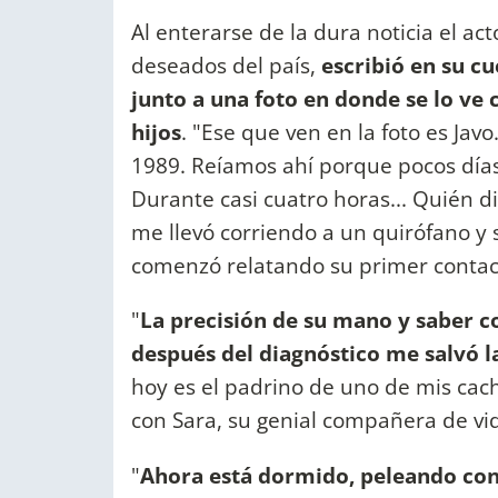
Al enterarse de la dura noticia el a
deseados del país,
escribió en su c
junto a una foto en donde se lo ve
hijos
. "Ese que ven en la foto es Javo
1989. Reíamos ahí porque pocos días
Durante casi cuatro horas... Quién d
me llevó corriendo a un quirófano y s
comenzó relatando su primer contact
"
La precisión de su mano y saber 
después del diagnóstico me salvó l
hoy es el padrino de uno de mis cac
con Sara, su genial compañera de vid
"
Ahora está dormido, peleando cont