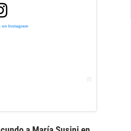
t on Instagram
cundo a María Susini en