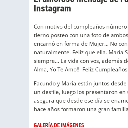
Instagram
Con motivo del cumpleaños número 4
tierno posteo con una foto de ambos y
encarnó en forma de Mujer... No cono
naturalmente. Feliz que ella. María S
siempre... La vida con vos, además d
Alma, Yo Te Amo!! Feliz Cumpleaños R
Facundo y María están juntos desde
un desfile, luego los presentaron en
asegura que desde ese día se enamor
hace años formaron una gran familia
GALERÍA DE IMÁGENES