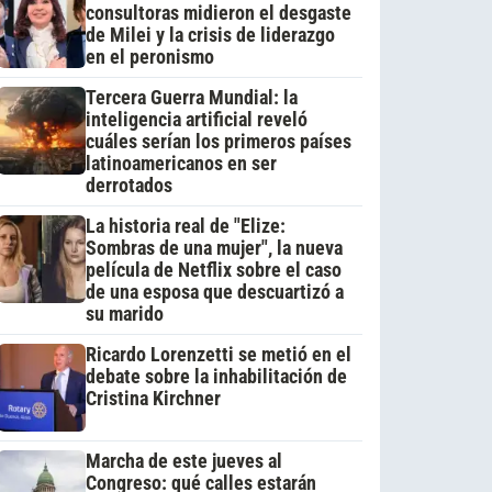
consultoras midieron el desgaste
de Milei y la crisis de liderazgo
en el peronismo
Tercera Guerra Mundial: la
inteligencia artificial reveló
cuáles serían los primeros países
latinoamericanos en ser
derrotados
La historia real de "Elize:
Sombras de una mujer", la nueva
película de Netflix sobre el caso
de una esposa que descuartizó a
su marido
Ricardo Lorenzetti se metió en el
debate sobre la inhabilitación de
Cristina Kirchner
Marcha de este jueves al
Congreso: qué calles estarán