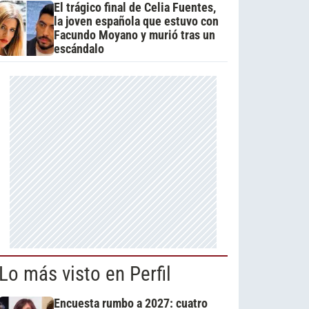
El trágico final de Celia Fuentes,
la joven española que estuvo con
Facundo Moyano y murió tras un
escándalo
Lo más visto en Perfil
Encuesta rumbo a 2027: cuatro