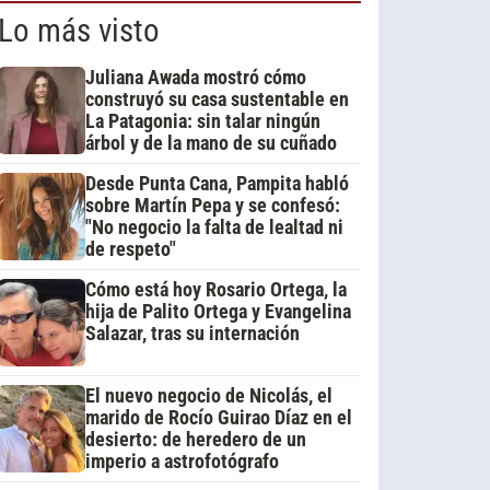
Lo más visto
Juliana Awada mostró cómo
construyó su casa sustentable en
La Patagonia: sin talar ningún
árbol y de la mano de su cuñado
Desde Punta Cana, Pampita habló
sobre Martín Pepa y se confesó:
"No negocio la falta de lealtad ni
de respeto"
Cómo está hoy Rosario Ortega, la
hija de Palito Ortega y Evangelina
Salazar, tras su internación
El nuevo negocio de Nicolás, el
marido de Rocío Guirao Díaz en el
desierto: de heredero de un
imperio a astrofotógrafo