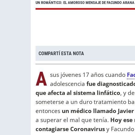
UN ROMÁNTICO: EL AMOROSO MENSAJE DE FACUNDO ARANA 
COMPARTÍ ESTA NOTA
A
sus jóvenes 17 años cuando
Fa
adolescencia
fue diagnosticad
que afecta al sistema linfático
, y d
someterse a un duro tratamiento bas
entonces
un médico llamado Javier
a superar el mal que tenía.
Hoy ese 
contagiarse Coronavirus
y Facundo 