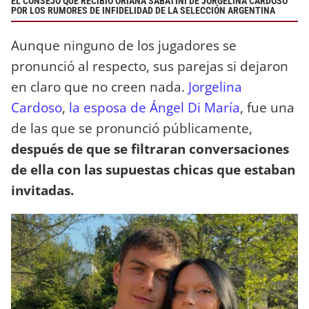
EL CONSEJO QUE RECIBIÓ ORIANA SABATINI DE JORGELINA CARDOSO
POR LOS RUMORES DE INFIDELIDAD DE LA SELECCIÓN ARGENTINA
Aunque ninguno de los jugadores se
pronunció al respecto, sus parejas si dejaron
en claro que no creen nada.
Jorgelina
Cardoso
,
la esposa de Ángel Di María
, fue una
de las que se pronunció públicamente,
después de que se filtraran conversaciones
de ella con las supuestas chicas que estaban
invitadas.