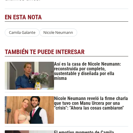
EN ESTA NOTA
Camila Galante
Nicole Neumann
TAMBIÉN TE PUEDE INTERESAR
Así es la casa de Nicole Neumann:
reconstruida por completo,
sustentable y diseñada por ella
misma
Nicole Neumann reveló la firme charla
que tuvo con Manu Urcera por una
"crisis": "Ahora las cosas cambiaron"
El emotivo momento de Camila