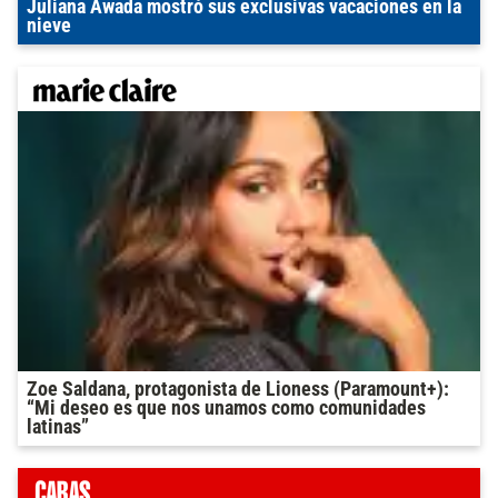
Juliana Awada mostró sus exclusivas vacaciones en la
nieve
Zoe Saldana, protagonista de Lioness (Paramount+):
“Mi deseo es que nos unamos como comunidades
latinas”