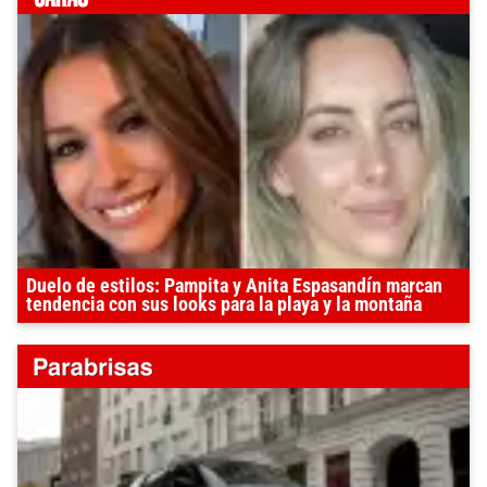
Duelo de estilos: Pampita y Anita Espasandín marcan
tendencia con sus looks para la playa y la montaña