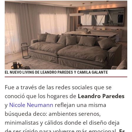
EL NUEVO LIVING DE LEANDRO PAREDES Y CAMILA GALANTE
Fue a través de las redes sociales que se
conoció que los hogares de
Leandro Paredes
y
Nicole Neumann
reflejan una misma
búsqueda deco: ambientes serenos,
minimalistas y cálidos donde el diseño deja
de ser rígido para volverse más emocional.
Es