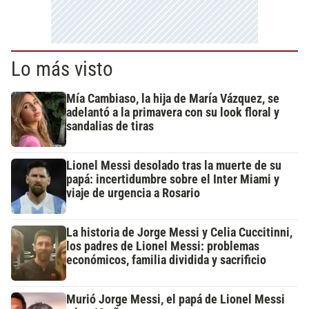
Lo más visto
Mía Cambiaso, la hija de María Vázquez, se
adelantó a la primavera con su look floral y
sandalias de tiras
Lionel Messi desolado tras la muerte de su
papá: incertidumbre sobre el Inter Miami y
viaje de urgencia a Rosario
La historia de Jorge Messi y Celia Cuccitinni,
los padres de Lionel Messi: problemas
económicos, familia dividida y sacrificio
Murió Jorge Messi, el papá de Lionel Messi