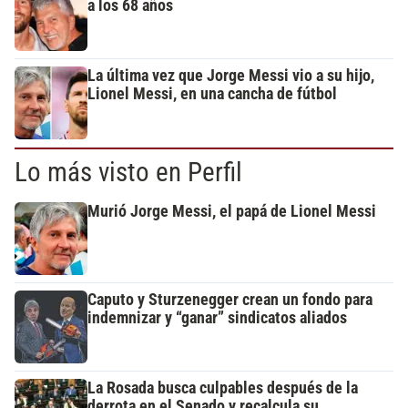
a los 68 años
La última vez que Jorge Messi vio a su hijo,
Lionel Messi, en una cancha de fútbol
Lo más visto en Perfil
Murió Jorge Messi, el papá de Lionel Messi
Caputo y Sturzenegger crean un fondo para
indemnizar y “ganar” sindicatos aliados
La Rosada busca culpables después de la
derrota en el Senado y recalcula su