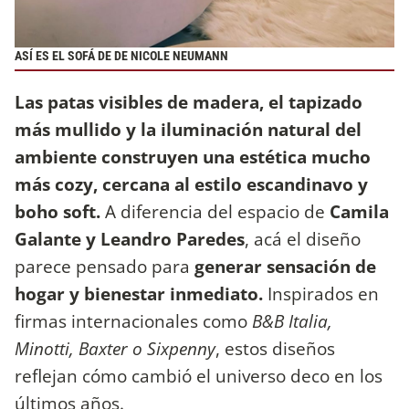
ASÍ ES EL SOFÁ DE DE NICOLE NEUMANN
Las patas visibles de madera, el tapizado
más mullido y la iluminación natural del
ambiente construyen una estética mucho
más cozy, cercana al estilo escandinavo y
boho soft.
A diferencia del espacio de
Camila
Galante y Leandro Paredes
, acá el diseño
parece pensado para
generar sensación de
hogar y bienestar inmediato.
Inspirados en
firmas internacionales como
B&B Italia,
Minotti, Baxter o Sixpenny
, estos diseños
reflejan cómo cambió el universo deco en los
últimos años.