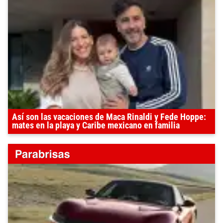
Así son las vacaciones de Maca Rinaldi y Fede Hoppe:
mates en la playa y Caribe mexicano en familia