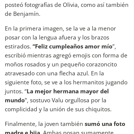
posteó fotografías de Olivia, como así también
de Benjamín.
En la primera imagen, se la ve a la menor
posar con la lengua afuera y los brazos
estirados.
“Feliz cumpleaños amor mío
”,
escribió mientras agregó emojis con forma de
moños rosados y un pequeño corazoncito
atravesado con una flecha azul. En la
siguiente foto, se ve a los hermanitos jugando
juntos. “
La mejor hermana mayor del
mundo
”, sostuvo Valu orgullosa por la
complicidad y la unión de sus chiquitos.
Finalmente, la joven también
sumó una foto
madre e hija
. Ambas posan sumamente