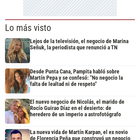
Lo más visto
Lejos de la televisión, el negocio de Marina
Señuk, la periodista que renunció a TN
Desde Punta Cana, Pampita habló sobre
Martín Pepa y se confesó: "No negocio la
falta de lealtad ni de respeto"
El nuevo negocio de Nicolás, el marido de
Rocío Guirao Díaz en el desierto: de
heredero de un imperio a astrofotógrafo
La nueva vida de Martín Karpan, el ex novio
de Florencia Peña que construyó un negocio