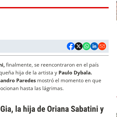
i,
finalmente, se reencontraron en el país
queña hija de la artista y
Paulo Dybala.
eandro Paredes
mostró el momento en que
mocionan hasta las lágrimas.
ia, la hija de Oriana Sabatini y