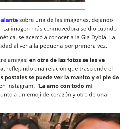
Galante
sobre una de las imágenes, dejando
une. La imagen más conmovedora se dio cuando
smética, se acercó a conocer a la Gia Dybla. La
cidad al ver a la pequeña por primera vez.
tre amigas:
en otra de las fotos se las ve
a,
reflejando una relación que trasciende el
s postales se puede ver la manito y el pie de
en Instagram.
"La amo con todo mi
junto a un emoji de corazón y otro de una