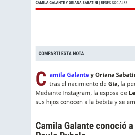
CAMILA GALANTE Y ORIANA SABATINI
| REDES SOCIALES
COMPARTÍ ESTA NOTA
C
amila Galante
y Oriana Sabatin
tras el nacimiento de
Gia,
la pe
Mediante Instagram, la esposa de
L
sus hijos conocen a la bebita y se e
Camila Galante conoció a G