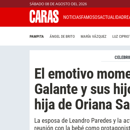
SÁBADO 08 DE AGOSTO DEL 2026
NOTICIAS
FAMOSOS
ACTUALIDAD
RE
PAMPITA
ÁNGEL DE BRITO
MARÍA VÁZQUEZ
LUZ CIPRIO
CELEBRI
El emotivo mome
Galante y sus hij
hija de Oriana Sa
La esposa de Leandro Paredes y la act
reunión con la bebé como protagonis