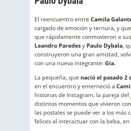
Paulo Dybala
El reencuentro entre
Camila Galant
cargado de emoción y ternura, y qu
que rápidamente conmovieron a sus 
Leandro Paredes
y
Paulo Dybala
, q
construyeron una gran amistad, volv
con una nueva integrante:
Gia.
La pequeña, que
nació el pasado 2 
en el encuentro y enterneció a
Cami
historias de Instagram, la pareja del
distintos momentos que vivieron con 
las postales se puede ver a los más 
felices al interactuar con la beba, en