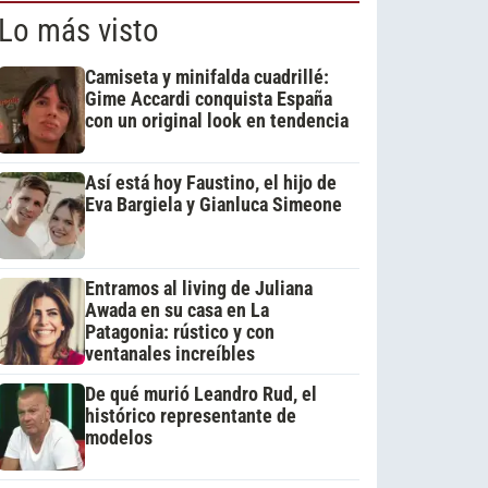
Lo más visto
Camiseta y minifalda cuadrillé:
Gime Accardi conquista España
con un original look en tendencia
Así está hoy Faustino, el hijo de
Eva Bargiela y Gianluca Simeone
Entramos al living de Juliana
Awada en su casa en La
Patagonia: rústico y con
ventanales increíbles
De qué murió Leandro Rud, el
histórico representante de
modelos