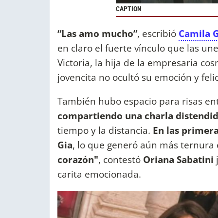
CAPTION
“Las amo mucho”
, escribió
Camila 
en claro el fuerte vínculo que las 
Victoria, la hija de la empresaria co
jovencita no ocultó su emoción y feli
También hubo espacio para risas en
compartiendo una charla distendid
tiempo y la distancia.
En las primera
Gia
, lo que generó aún más ternura 
corazón"
, contestó
Oriana Sabatini
carita emocionada.