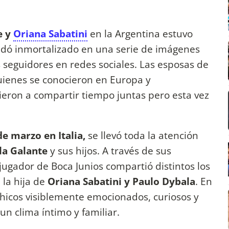
e y
Oriana Sabatini
en la Argentina estuvo
edó inmortalizado en una serie de imágenes
seguidores en redes sociales. Las esposas de
uienes se conocieron en Europa y
ieron a compartir tiempo juntas pero esta vez
de marzo en Italia,
se llevó toda la atención
la Galante
y sus hijos. A través de sus
 jugador de Boca Junios compartió distintos los
la hija de
Oriana Sabatini y Paulo Dybala
. En
chicos visiblemente emocionados, curiosos y
 un clima íntimo y familiar.