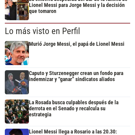
Lionel Messi para Jorge Messi y la decisión
que tomaron
Lo más visto en Perfil
Murió Jorge Messi, el papá de Lionel Messi
Caputo y Sturzenegger crean un fondo para
indemnizar y “ganar” sindicatos aliados
La Rosada busca culpables después de la
derrota en el Senado y recalcula su
estrategia
Lionel Messi llega a Rosario a las 20.30: