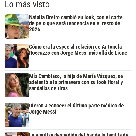
Lo más visto
Natalia Oreiro cambió su look, con el corte
de pelo que será tendencia en el resto del
2026
Cómo era la especial relación de Antonela
Roccuzzo con Jorge Messi más allá de Lionel
Mía Cambiaso, la hija de María Vázquez, se
adelantó a la primavera con su look floral y
sandalias de tiras
Dieron a conocer el último parte médico de
Jorge Messi
La emotiva despedida del bar de la familia de