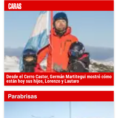
Desde el Cerro Castor, Germán Martitegui mostró cómo
están hoy sus hijos, Lorenzo y Lautaro