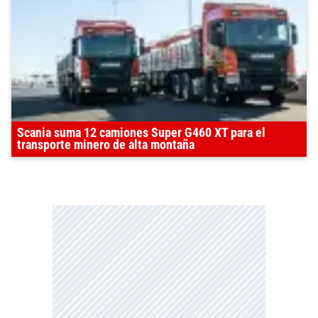
Scania suma 12 camiones Super G460 XT para el
transporte minero de alta montaña