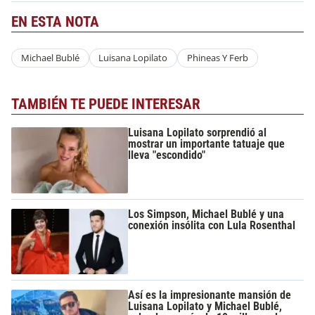
EN ESTA NOTA
Michael Bublé
Luisana Lopilato
Phineas Y Ferb
TAMBIÉN TE PUEDE INTERESAR
Luisana Lopilato sorprendió al
mostrar un importante tatuaje que
lleva "escondido"
Los Simpson, Michael Bublé y una
conexión insólita con Lula Rosenthal
Así es la impresionante mansión de
Luisana Lopilato y Michael Bublé,