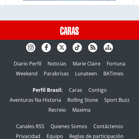
Diario Perfil
Noticias
Marie Claire
Fortuna
Weekend
Parabrisas
Lunateen
BATimes
Perfil Brasil:
Caras
Contigo
Aventuras Na Historia
Rolling Stone
Sport Buzz
Recreio
Maxima
Canales RSS
Quienes Somos
Contáctenos
Privacidad
Equipo
Reglas de participación