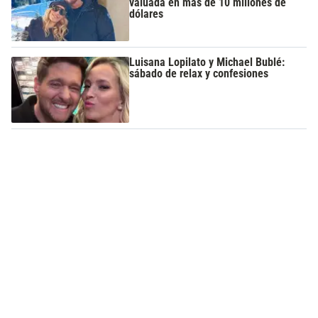
valuada en más de 10 millones de
dólares
Luisana Lopilato y Michael Bublé:
sábado de relax y confesiones