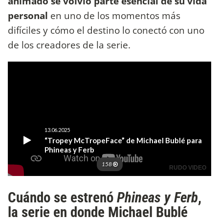
animado se volvió parte esencial de su vida
personal
en uno de los momentos más
difíciles y cómo el destino lo conectó con uno
de los creadores de la serie.
Cuándo se estrenó
Phineas y Ferb
,
la serie en donde Michael Bublé