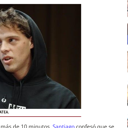
ATEA.
ó más de 10 minutos,
Santiago
confesó que se