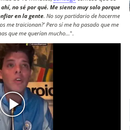
 ahí, no sé por qué. Me siento muy solo porque
nfiar en la gente
. No soy partidario de hacerme
dos me traicionan?' Pero sí me ha pasado que me
nas que me querían mucho...
".