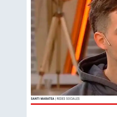
SANTI MARATEA
| REDES SOCIALES