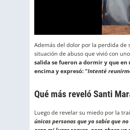
Además del dolor por la perdida de 
situación de abuso que vivió con uno
salida se fueron a dormir y que en
encima y expresó: "
Intenté reunirme
Qué más reveló Santi Mar
Luego de revelar su miedo por la trai
únicas personas que yo sabía que no 
eran mi lugar seguro, pero ahora ya 