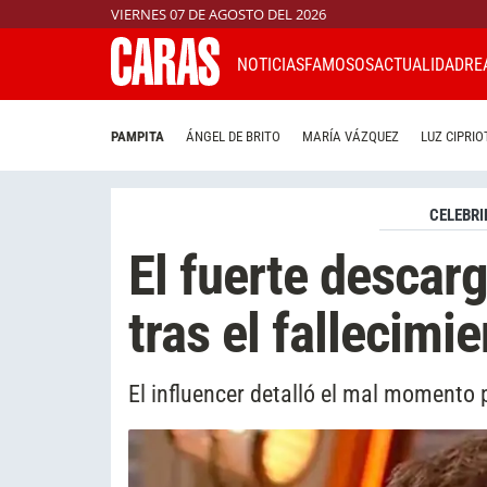
VIERNES 07 DE AGOSTO DEL 2026
NOTICIAS
FAMOSOS
ACTUALIDAD
RE
PAMPITA
ÁNGEL DE BRITO
MARÍA VÁZQUEZ
LUZ CIPRIO
CELEBRI
El fuerte descar
tras el fallecimi
El influencer detalló el mal momento 