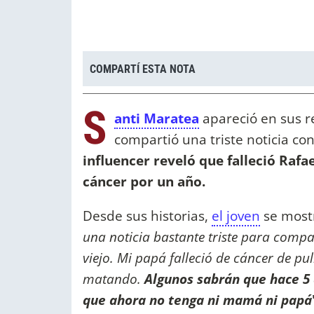
COMPARTÍ ESTA NOTA
S
anti Maratea
apareció en sus r
compartió una triste noticia co
influencer reveló que falleció Rafae
cáncer por un año.
Desde sus historias,
el joven
se mostr
una noticia bastante triste para compa
viejo. Mi papá falleció de cáncer de p
matando.
Algunos sabrán que hace 5
que ahora no tenga ni mamá ni papá