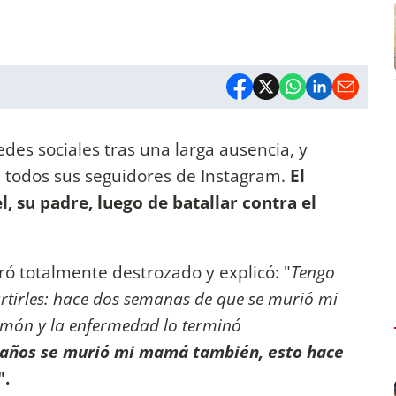
edes sociales tras una larga ausencia, y
n todos sus seguidores de Instagram.
El
l, su padre, luego de batallar contra el
ó totalmente destrozado y explicó: "
Tengo
rtirles: hace dos semanas de que se murió mi
ulmón y la enfermedad lo terminó
 años se murió mi mamá también, esto hace
".