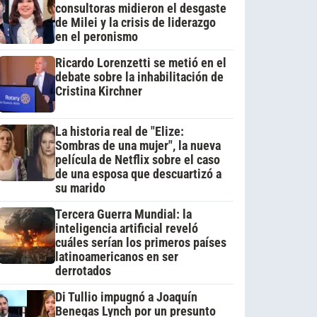
consultoras midieron el desgaste
de Milei y la crisis de liderazgo
en el peronismo
Ricardo Lorenzetti se metió en el
debate sobre la inhabilitación de
Cristina Kirchner
La historia real de "Elize:
Sombras de una mujer", la nueva
película de Netflix sobre el caso
de una esposa que descuartizó a
su marido
Tercera Guerra Mundial: la
inteligencia artificial reveló
cuáles serían los primeros países
latinoamericanos en ser
derrotados
Di Tullio impugnó a Joaquín
Benegas Lynch por un presunto