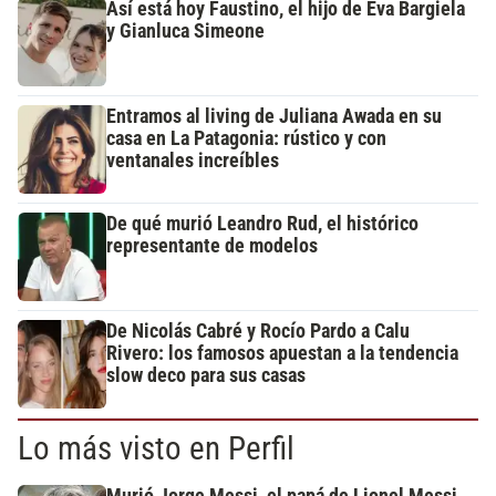
Así está hoy Faustino, el hijo de Eva Bargiela
y Gianluca Simeone
Entramos al living de Juliana Awada en su
casa en La Patagonia: rústico y con
ventanales increíbles
De qué murió Leandro Rud, el histórico
representante de modelos
De Nicolás Cabré y Rocío Pardo a Calu
Rivero: los famosos apuestan a la tendencia
slow deco para sus casas
Lo más visto en Perfil
Murió Jorge Messi, el papá de Lionel Messi,