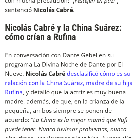
con mucha precaución:
“¡Festejen en paz!”
,
sentenció
Nicolás Cabré
.
Nicolás Cabré y la China Suárez:
cómo crían a Rufina
En conversación con Dante Gebel en su
programa La Divina Noche de Dante por El
Nueve,
Nicolás Cabré
desclasificó cómo es su
relación con la China Suárez, madre de su hija
Rufina
, y detalló que la actriz es muy buena
madre, además, de que, en la crianza de la
pequeña, ambos siempre se ponen de
acuerdo:
“La China es la mejor mamá que Rufi
puede tener. Nunca tuvimos problemas, nunca