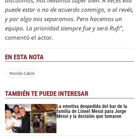
discutimos, nos llevamos súper bien. A veces ella
puede estar o no de acuerdo conmigo, o al revés,
y por algo nos separamos. Pero hacemos un
equipo. La prioridad siempre fue y será Rufi”
,
comentó el actor.
EN ESTA NOTA
Nicolás Cabré
TAMBIÉN TE PUEDE INTERESAR
La emotiva despedida del bar de la
familia de Lionel Messi para Jorge
Messi y la decisión que tomaron