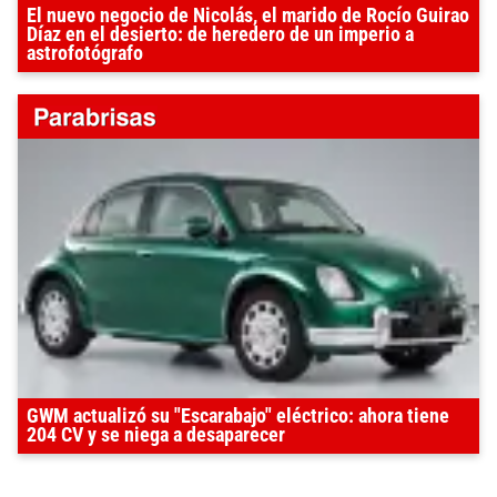
El nuevo negocio de Nicolás, el marido de Rocío Guirao
Díaz en el desierto: de heredero de un imperio a
astrofotógrafo
GWM actualizó su "Escarabajo" eléctrico: ahora tiene
204 CV y se niega a desaparecer