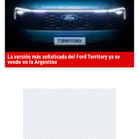
La versión más sofisticada del Ford Territory ya se
vende en la Argentina