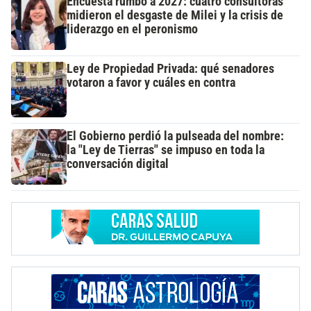
Encuesta rumbo a 2027: cuatro consultoras
midieron el desgaste de Milei y la crisis de
liderazgo en el peronismo
Ley de Propiedad Privada: qué senadores
votaron a favor y cuáles en contra
El Gobierno perdió la pulseada del nombre:
la "Ley de Tierras" se impuso en toda la
conversación digital