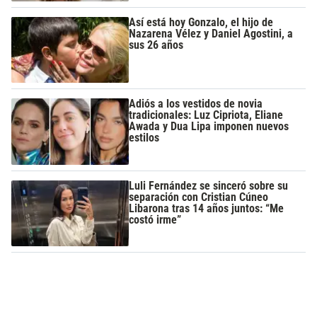
Así está hoy Gonzalo, el hijo de
Nazarena Vélez y Daniel Agostini, a
sus 26 años
Adiós a los vestidos de novia
tradicionales: Luz Cipriota, Eliane
Awada y Dua Lipa imponen nuevos
estilos
Luli Fernández se sinceró sobre su
separación con Cristian Cúneo
Libarona tras 14 años juntos: “Me
costó irme”