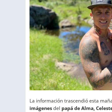
La información trascendió esta maña
imágenes
del
papá de Alma, Celeste