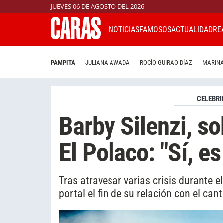
JUEVES 06 DE AGOSTO DEL 2026
NOTICIAS
FAMOSOS
ACTUALIDAD
RE
PAMPITA
JULIANA AWADA
ROCÍO GUIRAO DÍAZ
MARINA
CELEBRI
Barby Silenzi, so
El Polaco: "Sí, e
Tras atravesar varias crisis durante e
portal el fin de su relación con el can