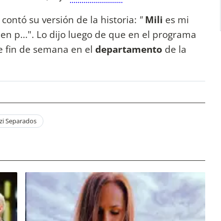
s
contó su versión de la historia:
"
Mili
es mi
en p...". Lo dijo luego de que en el programa
e fin de semana en el
departamento
de la
nzi Separados