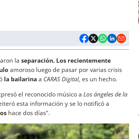
aron la
separación. Los recientemente
ulo
amoroso luego de pasar por varias crisis
ó
la bailarina
a
CARAS Digital,
es un hecho.
expresó el reconocido músico a
Los ángeles de la
iteró esta información y se lo notificó a
dos
hace dos días".