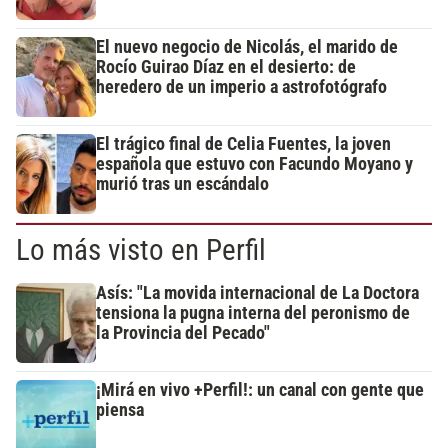
El nuevo negocio de Nicolás, el marido de
Rocío Guirao Díaz en el desierto: de
heredero de un imperio a astrofotógrafo
El trágico final de Celia Fuentes, la joven
española que estuvo con Facundo Moyano y
murió tras un escándalo
Lo más visto en Perfil
Asís: "La movida internacional de La Doctora
tensiona la pugna interna del peronismo de
la Provincia del Pecado"
¡Mirá en vivo +Perfil!: un canal con gente que
piensa