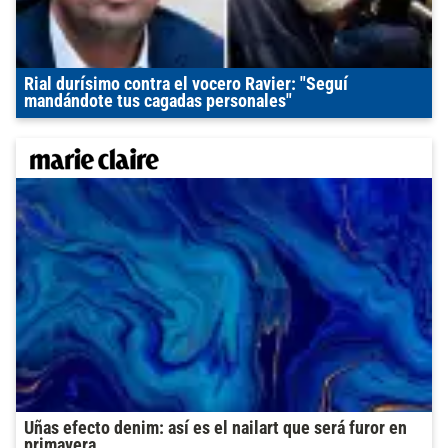
Rial durísimo contra el vocero Ravier: "Seguí
mandándote tus cagadas personales"
Uñas efecto denim: así es el nailart que será furor en
primavera