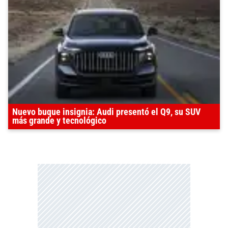
Nuevo buque insignia: Audi presentó el Q9, su SUV
más grande y tecnológico