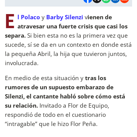
E
l Polaco
y
Barby Silenzi
v
ienen de
atravesar una fuerte crisis que casi los
separa.
Si bien esta no es la primera vez que
sucede, sí se da en un contexto en donde está
la pequeña Abril, la hija que tuvieron juntos,
involucrada.
En medio de esta situación y
tras los
rumores de un supuesto embarazo de
Silenzi, el cantante habló sobre cómo está
su relación.
Invitado a Flor de Equipo,
respondió de todo en el cuestionario
“intragable” que le hizo Flor Peña.