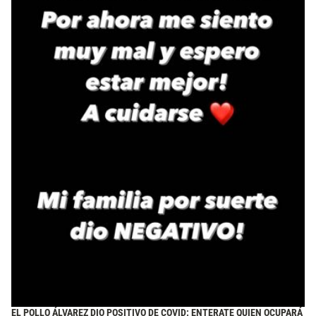
EL POLLO ÁLVAREZ DIO POSITIVO DE COVID: ENTERATE QUIEN OCUPARÁ