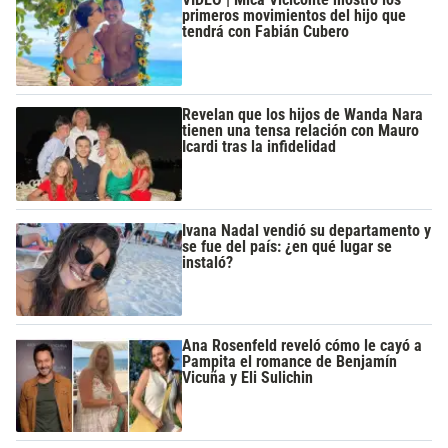
primeros movimientos del hijo que
tendrá con Fabián Cubero
Revelan que los hijos de Wanda Nara
tienen una tensa relación con Mauro
Icardi tras la infidelidad
Ivana Nadal vendió su departamento y
se fue del país: ¿en qué lugar se
instaló?
Ana Rosenfeld reveló cómo le cayó a
Pampita el romance de Benjamín
Vicuña y Eli Sulichin