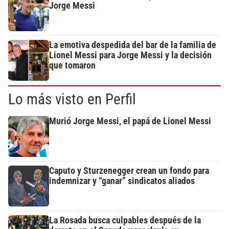
Jorge Messi
La emotiva despedida del bar de la familia de
Lionel Messi para Jorge Messi y la decisión
que tomaron
Lo más visto en Perfil
Murió Jorge Messi, el papá de Lionel Messi
Caputo y Sturzenegger crean un fondo para
indemnizar y “ganar” sindicatos aliados
La Rosada busca culpables después de la