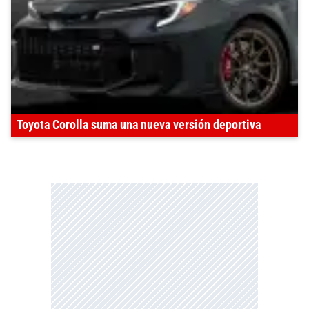
Toyota Corolla suma una nueva versión deportiva