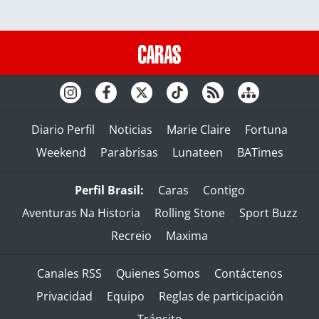
Diario Perfil
Noticias
Marie Claire
Fortuna
Weekend
Parabrisas
Lunateen
BATimes
Perfil Brasil:
Caras
Contigo
Aventuras Na Historia
Rolling Stone
Sport Buzz
Recreio
Maxima
Canales RSS
Quienes Somos
Contáctenos
Privacidad
Equipo
Reglas de participación
Tránsito