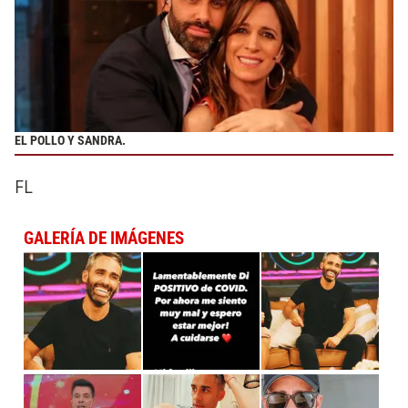
EL POLLO Y SANDRA.
FL
GALERÍA DE IMÁGENES