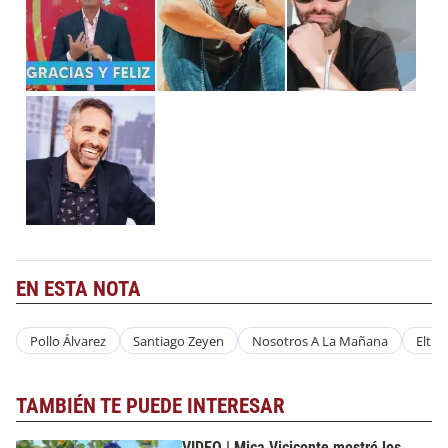
EN ESTA NOTA
Pollo Álvarez
Santiago Zeyen
Nosotros A La Mañana
Eltre
TAMBIÉN TE PUEDE INTERESAR
VIDEO | Mica Viciconte mostró los