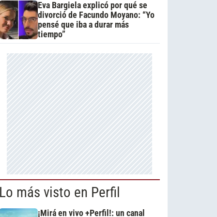
Eva Bargiela explicó por qué se
divorció de Facundo Moyano: “Yo
pensé que iba a durar más
tiempo”
Lo más visto en Perfil
¡Mirá en vivo +Perfil!: un canal