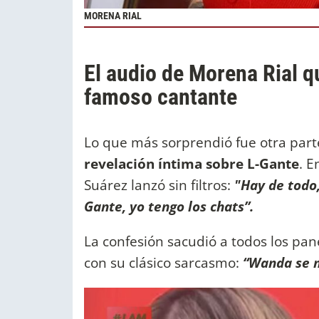
MORENA RIAL
El audio de Morena Rial 
famoso cantante
Lo que más sorprendió fue otra part
revelación íntima sobre L-Gante
. E
Suárez lanzó sin filtros:
"Hay de todo,
Gante, yo tengo los chats”.
La confesión sacudió a todos los pane
con su clásico sarcasmo:
“Wanda se m