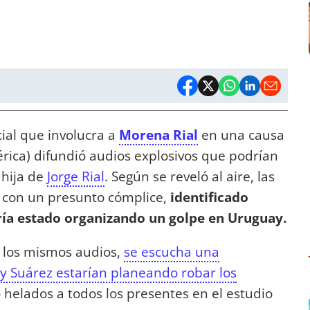
cial que involucra a
Morena Rial
en una causa
rica) difundió audios explosivos que podrían
 hija de
Jorge Rial
. Según se reveló al aire, las
 con un presunto cómplice,
identificado
ía estado organizando un golpe en Uruguay.
n los mismos audios,
se escucha una
y Suárez estarían planeando robar los
ó helados a todos los presentes en el estudio