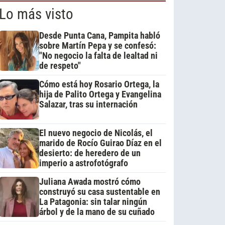
Lo más visto
Desde Punta Cana, Pampita habló
sobre Martín Pepa y se confesó:
"No negocio la falta de lealtad ni
de respeto"
Cómo está hoy Rosario Ortega, la
hija de Palito Ortega y Evangelina
Salazar, tras su internación
El nuevo negocio de Nicolás, el
marido de Rocío Guirao Díaz en el
desierto: de heredero de un
imperio a astrofotógrafo
Juliana Awada mostró cómo
construyó su casa sustentable en
La Patagonia: sin talar ningún
árbol y de la mano de su cuñado