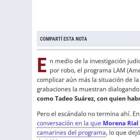
COMPARTÍ ESTA NOTA
E
n medio de la investigación judi
por robo, el programa LAM (Amé
complicar aún más la situación de la
grabaciones la muestran dialogando
como Tadeo Suárez, con quien habr
Pero el escándalo no termina ahí. E
conversación en la que
Morena Rial
camarines del programa
, lo que dej