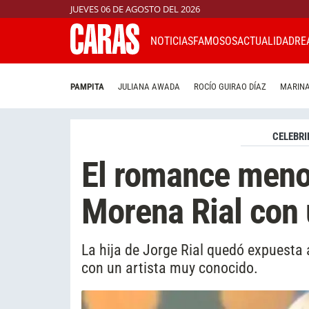
JUEVES 06 DE AGOSTO DEL 2026
NOTICIAS
FAMOSOS
ACTUALIDAD
RE
PAMPITA
JULIANA AWADA
ROCÍO GUIRAO DÍAZ
MARINA
CELEBRI
El romance meno
Morena Rial con
La hija de Jorge Rial quedó expuesta
con un artista muy conocido.