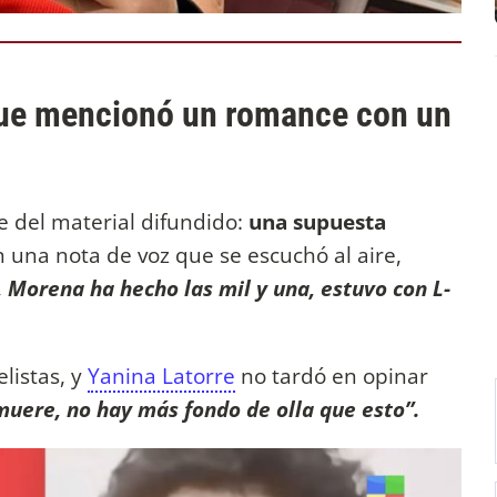
que mencionó un romance con un
e del material difundido:
una supuesta
n una nota de voz que se escuchó al aire,
 Morena ha hecho las mil y una, estuvo con L-
listas, y
Yanina Latorre
no tardó en opinar
uere, no hay más fondo de olla que esto”.