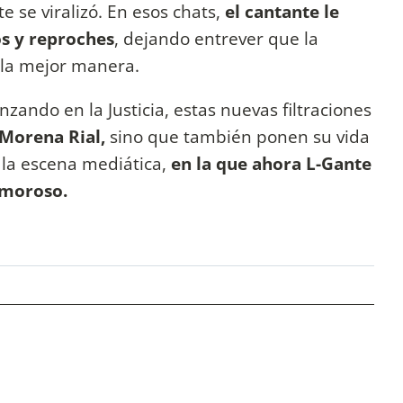
 se viralizó. En esos chats,
el cantante le
os y reproches
, dejando entrever que la
 la mejor manera.
zando en la Justicia, estas nuevas filtraciones
Morena Rial,
sino que también ponen su vida
la escena mediática,
en la que ahora L-Gante
 amoroso.