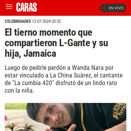
EN VIVO
CELEBRIDADES
12-07-2024 20:32
El tierno momento que
compartieron L-Gante y su
hija, Jamaica
Luego de pedirle perdón a Wanda Nara por
estar vinculado a La China Suárez, el cantante
de "La cumbia 420" disfrutó de un lindo rato
con la niña.