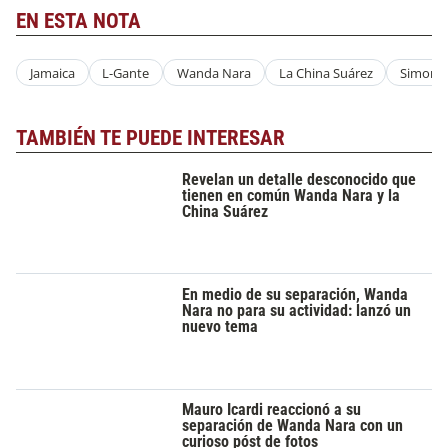
EN ESTA NOTA
Jamaica
L-Gante
Wanda Nara
La China Suárez
Simona 
TAMBIÉN TE PUEDE INTERESAR
Revelan un detalle desconocido que
tienen en común Wanda Nara y la
China Suárez
En medio de su separación, Wanda
Nara no para su actividad: lanzó un
nuevo tema
Mauro Icardi reaccionó a su
separación de Wanda Nara con un
curioso póst de fotos