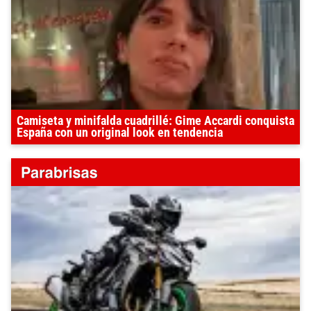
Camiseta y minifalda cuadrillé: Gime Accardi conquista
España con un original look en tendencia