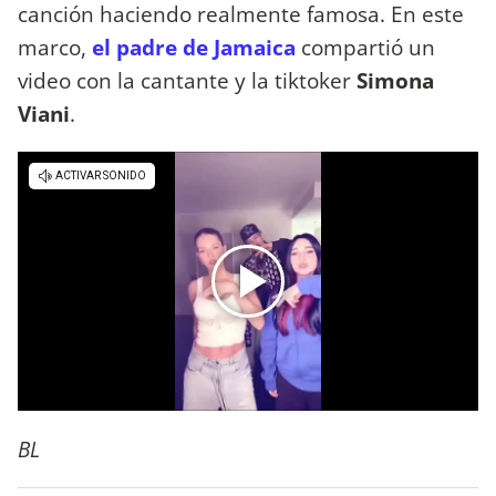
canción haciendo realmente famosa. En este
marco,
el padre de Jamaica
compartió un
video con la cantante y la tiktoker
Simona
Viani
.
BL