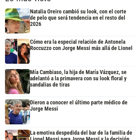
Natalia Oreiro cambió su look, con el corte
de pelo que será tendencia en el resto del
2026
Cómo era la especial relación de Antonela
Roccuzzo con Jorge Messi más allá de Lionel
Mía Cambiaso, la hija de María Vázquez, se
adelantó a la primavera con su look floral y
sandalias de tiras
Dieron a conocer el último parte médico de
Jorge Messi
La emotiva despedida del bar de la familia de
Lionel Messi para Jorge Messi y la decisión