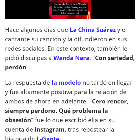
Hace algunos días que
La China Suárez
y el
cantante su canción y la difundieron en sus
redes sociales. En este contexto, también le
pidió disculpas a
Wanda Nara
: "
Con seriedad,
perdón
".
La respuesta de
la modelo
no tardó en llegar
y fue altamente positiva para la relación de
ambos de ahora en adelante. "
Cero rencor,
siempre perdono. Qué problema la
obsesión
" fue lo que escribió ella en su
cuenta de
Instagram
, tras repostear la
historia de
L-Gante
.